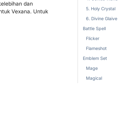
kelebihan dan
5. Holy Crystal
ntuk Vexana. Untuk
6. Divine Glaive
Battle Spell
Flicker
Flameshot
Emblem Set
Mage
Magical