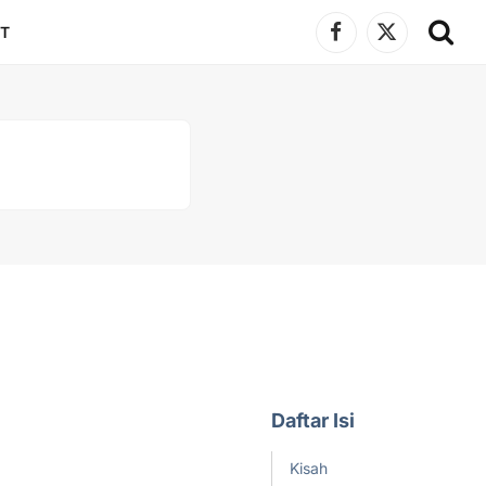
T
Facebook
X
(Twitter)
Daftar Isi
Kisah