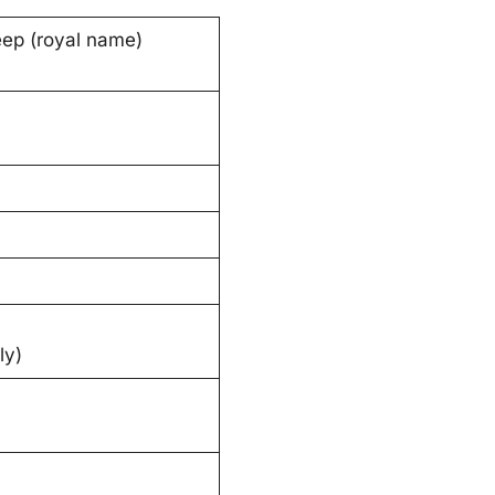
ep (royal name)
ly)