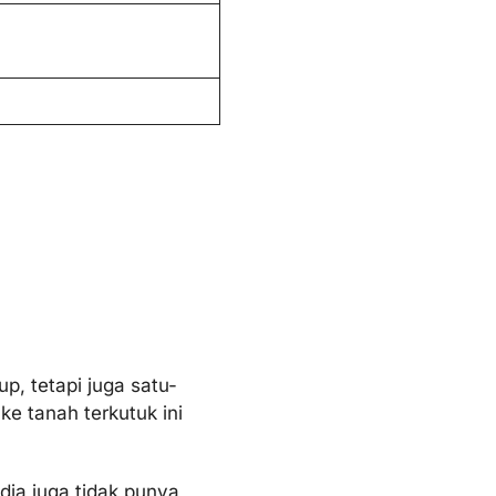
, tetapi juga satu-
 tanah terkutuk ini
dia juga tidak punya