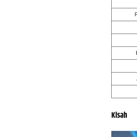
Kisah