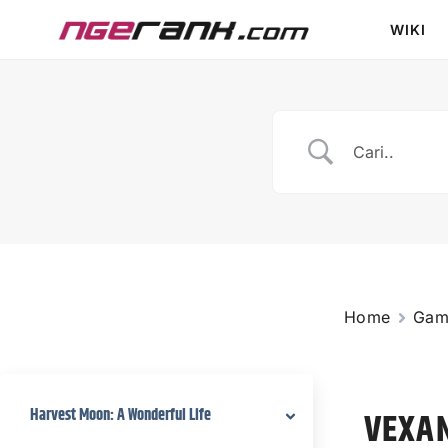
WIKI
Home
Gam
Harvest Moon: A Wonderful Life
VEXA