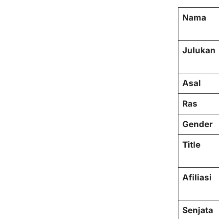
Nama
Julukan
Asal
Ras
Gender
Title
Afiliasi
Senjata