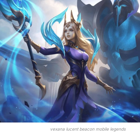
vexana lucent beacon mobile legends