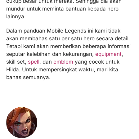
cukup besar untuk mereka. Sehingga dia akan
mundur untuk meminta bantuan kepada hero
lainnya.
Dalam panduan Mobile Legends ini kami tidak
akan membahas satu per satu hero secara detail.
Tetapi kami akan memberikan beberapa informasi
seputar kelebihan dan kekurangan,
equipment
,
skill set,
spell
, dan
emblem
yang cocok untuk
Hilda. Untuk mempersingkat waktu, mari kita
bahas semuanya.