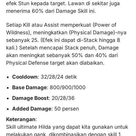
efek Stun kepada target. Lawan di sekitar juga
menerima 60% dari Damage Skill ini.
Setiap Kill atau Assist memperkuat (Power of
Wildness), meningkatkan (Physical Damage)-nya
sebanyak 25. (Efek ini dapat di-Stack hingga 8
kali.) Setelah mencapai Stack penuh, Damage
akan meningkat sebanyak 50% dan 40% dari
Physical Defense target akan diabaikan.
Cooldown
: 32/28/24 detik
Base Damage
: 800/900/1000
Damage Boost
: 20/28/36
Added Damage
: 50 persen
Keterangan
:
Skill ultimate Hilda yang dapat kita gunakan untuk
melakukan gank, dikombinasikan dengan skill 1,