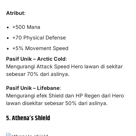
Atribut
:
+500 Mana
+70 Physical Defense
+5% Movement Speed
Pasif Unik – Arctic Cold
:
Mengurangi Attack Speed Hero lawan di sekitar
sebesar 70% dari aslinya.
Pasif Unik – Lifebane
:
Mengurangi efek Shield dan HP Regen dari Hero
lawan disekitar sebesar 50% dari aslinya.
5. Athena’s Shield