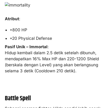
Atribut
:
+800 HP
+20 Physical Defense
Pasif Unik – Immortal
:
Hidup kembali dalam 2.5 detik setelah dibunuh,
mendapatkan 16% Max HP dan 220-1200 Shield
(berskala dengan Level) yang akan berlangsung
selama 3 detik (Cooldown 210 detik).
Battle Spell