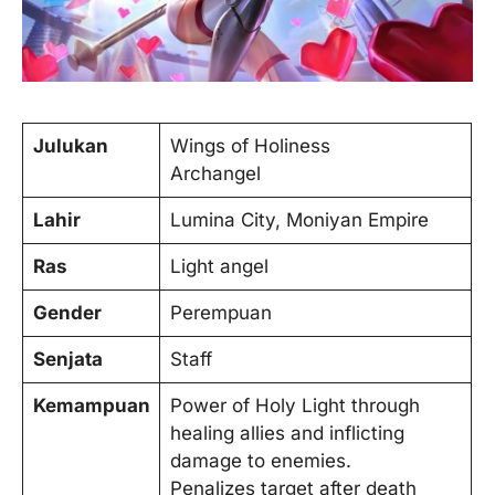
Julukan
Wings of Holiness
Archangel
Lahir
Lumina City, Moniyan Empire
Ras
Light angel
Gender
Perempuan
Senjata
Staff
Kemampuan
Power of Holy Light through
healing allies and inflicting
damage to enemies.
Penalizes target after death