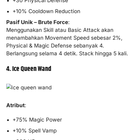
+30 Physical Defense
+10% Cooldown Reduction
Pasif Unik – Brute Force
:
Menggunakan Skill atau Basic Attack akan
menambahkan Movement Speed sebesar 2%,
Physical & Magic Defense sebanyak 4.
Berlangsung selama 4 detik. Stack hingga 5 kali.
4. Ice Queen Wand
Atribut
:
+75% Magic Power
+10% Spell Vamp