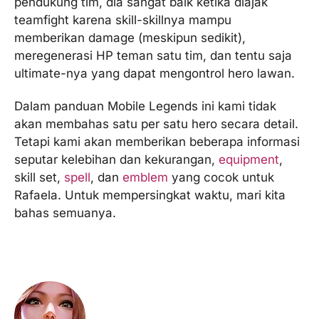
pendukung tim, dia sangat baik ketika diajak
teamfight karena skill-skillnya mampu
memberikan damage (meskipun sedikit),
meregenerasi HP teman satu tim, dan tentu saja
ultimate-nya yang dapat mengontrol hero lawan.
Dalam panduan Mobile Legends ini kami tidak
akan membahas satu per satu hero secara detail.
Tetapi kami akan memberikan beberapa informasi
seputar kelebihan dan kekurangan,
equipment
,
skill set,
spell
, dan
emblem
yang cocok untuk
Rafaela. Untuk mempersingkat waktu, mari kita
bahas semuanya.