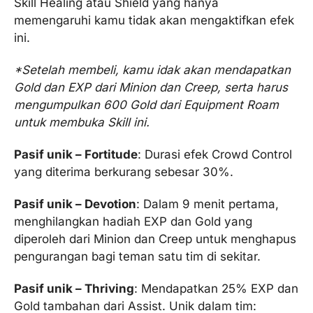
Skill Healing atau Shield yang hanya
memengaruhi kamu tidak akan mengaktifkan efek
ini.
*Setelah membeli, kamu idak akan mendapatkan
Gold dan EXP dari Minion dan Creep, serta harus
mengumpulkan 600 Gold dari Equipment Roam
untuk membuka Skill ini.
Pasif unik – Fortitude
: Durasi efek Crowd Control
yang diterima berkurang sebesar 30%.
Pasif unik – Devotion
: Dalam 9 menit pertama,
menghilangkan hadiah EXP dan Gold yang
diperoleh dari Minion dan Creep untuk menghapus
pengurangan bagi teman satu tim di sekitar.
Pasif unik – Thriving
: Mendapatkan 25% EXP dan
Gold tambahan dari Assist. Unik dalam tim: