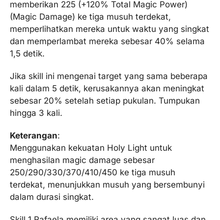
memberikan 225 (+120% Total Magic Power)
(Magic Damage) ke tiga musuh terdekat,
memperlihatkan mereka untuk waktu yang singkat
dan memperlambat mereka sebesar 40% selama
1,5 detik.
Jika skill ini mengenai target yang sama beberapa
kali dalam 5 detik, kerusakannya akan meningkat
sebesar 20% setelah setiap pukulan. Tumpukan
hingga 3 kali.
Keterangan
:
Menggunakan kekuatan Holy Light untuk
menghasilan magic damage sebesar
250/290/330/370/410/450 ke tiga musuh
terdekat, menunjukkan musuh yang bersembunyi
dalam durasi singkat.
Skill 1 Rafaela memiliki area yang sangat luas dan