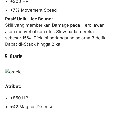
+300 HP
+7% Movement Speed
Pasif Unik – Ice Bound
:
Skill yang memberikan Damage pada Hero lawan
akan menyebabkan efek Slow pada mereka
sebesar 15%. Efek ini berlangsung selama 3 detik.
Dapat di-Stack hingga 2 kali.
5. Oracle
Atribut
:
+850 HP
+42 Magical Defense