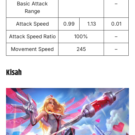
Basic Attack
–
Range
Attack Speed
0.99
1.13
0.01
Attack Speed Ratio
100%
–
Movement Speed
245
–
Kisah