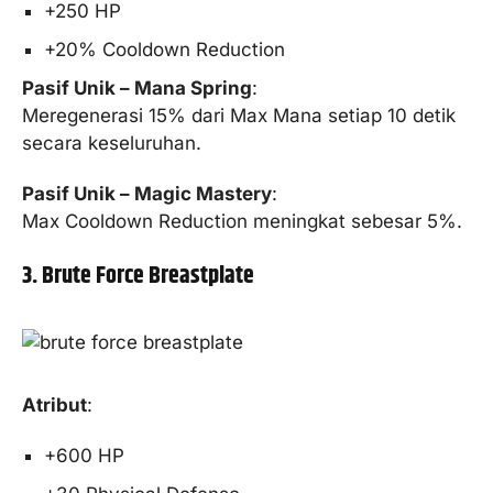
+250 HP
+20% Cooldown Reduction
Pasif Unik – Mana Spring
:
Meregenerasi 15% dari Max Mana setiap 10 detik
secara keseluruhan.
Pasif Unik – Magic Mastery
:
Max Cooldown Reduction meningkat sebesar 5%.
3. Brute Force Breastplate
Atribut
:
+600 HP