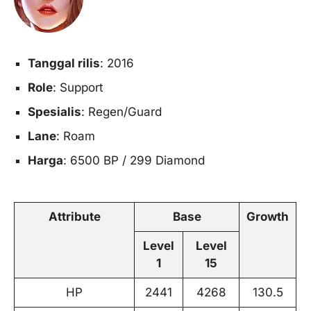
Tanggal rilis
: 2016
Role
: Support
Spesialis
: Regen/Guard
Lane
: Roam
Harga
: 6500 BP / 299 Diamond
Attribute
Base
Growth
Level
Level
1
15
HP
2441
4268
130.5