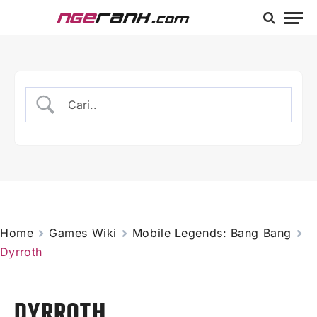
Home
Games Wiki
Mobile Legends: Bang Bang
Dyrroth
DYRROTH