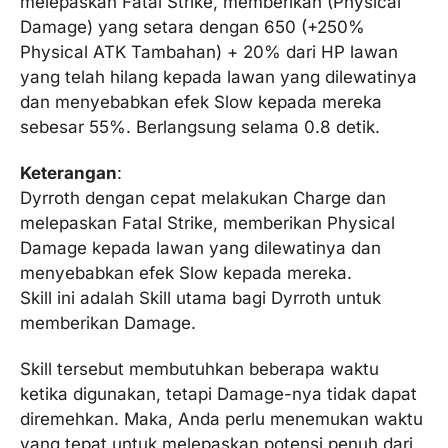
melepaskan Fatal Strike, memberikan (Physical
Damage) yang setara dengan 650 (+250%
Physical ATK Tambahan) + 20% dari HP lawan
yang telah hilang kepada lawan yang dilewatinya
dan menyebabkan efek Slow kepada mereka
sebesar 55%. Berlangsung selama 0.8 detik.
Keterangan
:
Dyrroth dengan cepat melakukan Charge dan
melepaskan Fatal Strike, memberikan Physical
Damage kepada lawan yang dilewatinya dan
menyebabkan efek Slow kepada mereka.
Skill ini adalah Skill utama bagi Dyrroth untuk
memberikan Damage.
Skill tersebut membutuhkan beberapa waktu
ketika digunakan, tetapi Damage-nya tidak dapat
diremehkan. Maka, Anda perlu menemukan waktu
yang tepat untuk melepaskan potensi penuh dari