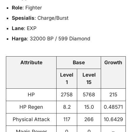
Role
: Fighter
Spesialis
: Charge/Burst
Lane
: EXP
Harga
: 32000 BP / 599 Diamond
Attribute
Base
Growth
Level
Level
1
15
HP
2758
5768
215
HP Regen
8.2
15.0
0.48571
Physical Attack
117
266
10.6429
Magic Power
0
0
–