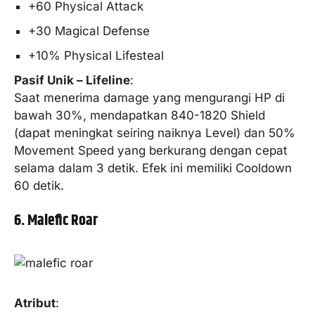
+60 Physical Attack
+30 Magical Defense
+10% Physical Lifesteal
Pasif Unik – Lifeline
:
Saat menerima damage yang mengurangi HP di
bawah 30%, mendapatkan 840-1820 Shield
(dapat meningkat seiring naiknya Level) dan 50%
Movement Speed yang berkurang dengan cepat
selama dalam 3 detik. Efek ini memiliki Cooldown
60 detik.
6. Malefic Roar
Atribut
: