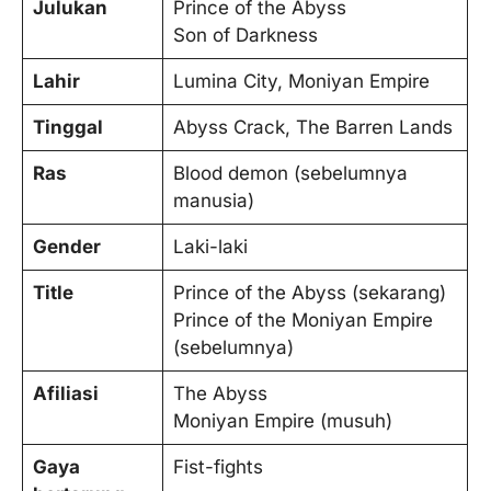
Julukan
Prince of the Abyss
Son of Darkness
Lahir
Lumina City, Moniyan Empire
Tinggal
Abyss Crack, The Barren Lands
Ras
Blood demon (sebelumnya
manusia)
Gender
Laki-laki
Title
Prince of the Abyss (sekarang)
Prince of the Moniyan Empire
(sebelumnya)
Afiliasi
The Abyss
Moniyan Empire (musuh)
Gaya
Fist-fights