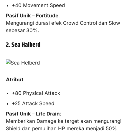
+40 Movement Speed
Pasif Unik – Fortitude
:
Mengurangi durasi efek Crowd Control dan Slow
sebesar 30%.
2. Sea Halberd
Atribut
:
+80 Physical Attack
+25 Attack Speed
Pasif Unik – Life Drain
:
Memberikan Damage ke target akan mengurangi
Shield dan pemulihan HP mereka menjadi 50%