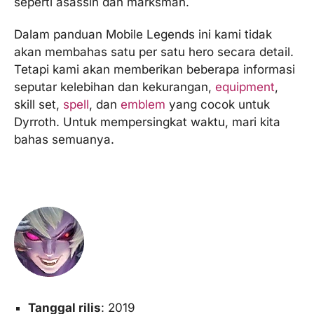
seperti asassin dan marksman.
Dalam panduan Mobile Legends ini kami tidak
akan membahas satu per satu hero secara detail.
Tetapi kami akan memberikan beberapa informasi
seputar kelebihan dan kekurangan,
equipment
,
skill set,
spell
, dan
emblem
yang cocok untuk
Dyrroth. Untuk mempersingkat waktu, mari kita
bahas semuanya.
Tanggal rilis
: 2019