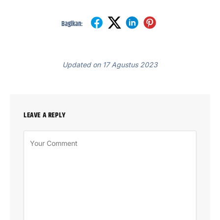
Bagikan:
Updated on 17 Agustus 2023
LEAVE A REPLY