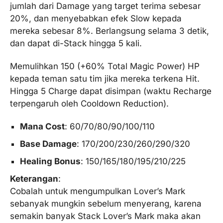
jumlah dari Damage yang target terima sebesar
20%, dan menyebabkan efek Slow kepada
mereka sebesar 8%. Berlangsung selama 3 detik,
dan dapat di-Stack hingga 5 kali.
Memulihkan 150 (+60% Total Magic Power) HP
kepada teman satu tim jika mereka terkena Hit.
Hingga 5 Charge dapat disimpan (waktu Recharge
terpengaruh oleh Cooldown Reduction).
Mana Cost
: 60/70/80/90/100/110
Base Damage
: 170/200/230/260/290/320
Healing Bonus
: 150/165/180/195/210/225
Keterangan
:
Cobalah untuk mengumpulkan Lover’s Mark
sebanyak mungkin sebelum menyerang, karena
semakin banyak Stack Lover’s Mark maka akan