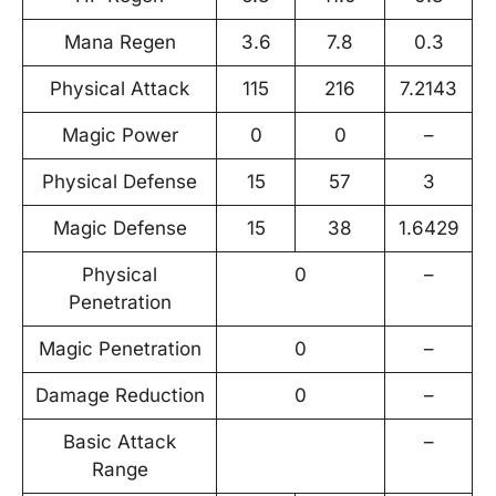
Mana Regen
3.6
7.8
0.3
Physical Attack
115
216
7.2143
Magic Power
0
0
–
Physical Defense
15
57
3
Magic Defense
15
38
1.6429
Physical
0
–
Penetration
Magic Penetration
0
–
Damage Reduction
0
–
Basic Attack
–
Range