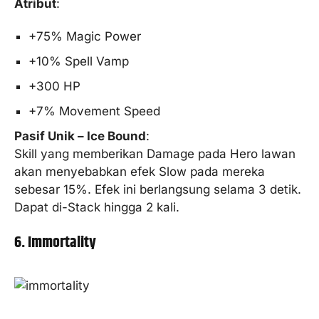
Atribut
:
+75% Magic Power
+10% Spell Vamp
+300 HP
+7% Movement Speed
Pasif Unik – Ice Bound
:
Skill yang memberikan Damage pada Hero lawan
akan menyebabkan efek Slow pada mereka
sebesar 15%. Efek ini berlangsung selama 3 detik.
Dapat di-Stack hingga 2 kali.
6. Immortality