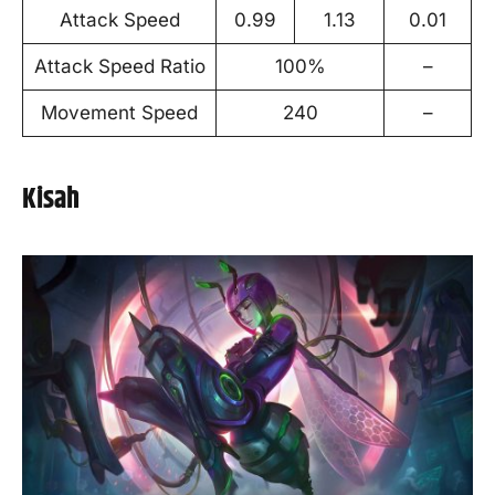
Attack Speed
0.99
1.13
0.01
Attack Speed Ratio
100%
–
Movement Speed
240
–
Kisah