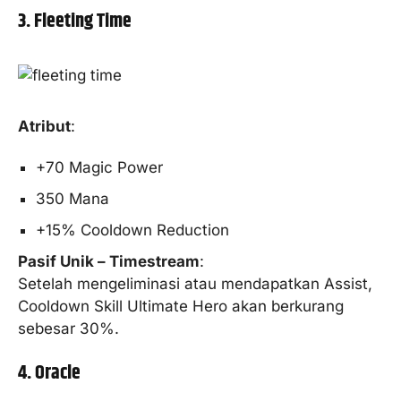
3. Fleeting Time
Atribut
:
+70 Magic Power
350 Mana
+15% Cooldown Reduction
Pasif Unik – Timestream
:
Setelah mengeliminasi atau mendapatkan Assist,
Cooldown Skill Ultimate Hero akan berkurang
sebesar 30%.
4. Oracle