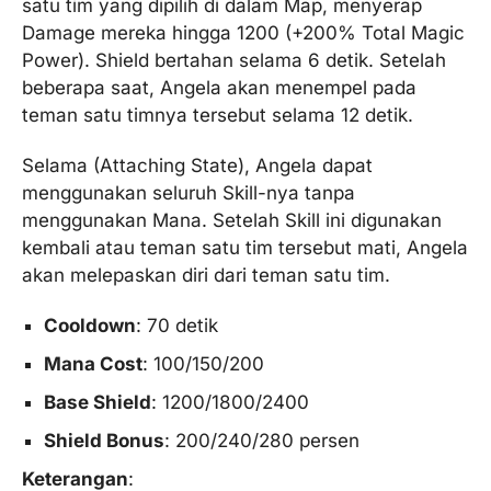
satu tim yang dipilih di dalam Map, menyerap
Damage mereka hingga 1200 (+200% Total Magic
Power). Shield bertahan selama 6 detik. Setelah
beberapa saat, Angela akan menempel pada
teman satu timnya tersebut selama 12 detik.
Selama (Attaching State), Angela dapat
menggunakan seluruh Skill-nya tanpa
menggunakan Mana. Setelah Skill ini digunakan
kembali atau teman satu tim tersebut mati, Angela
akan melepaskan diri dari teman satu tim.
Cooldown
: 70 detik
Mana Cost
: 100/150/200
Base Shield
: 1200/1800/2400
Shield Bonus
: 200/240/280 persen
Keterangan
: