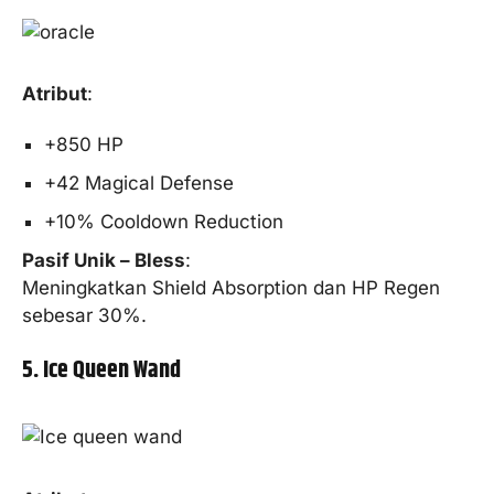
Atribut
:
+850 HP
+42 Magical Defense
+10% Cooldown Reduction
Pasif Unik – Bless
:
Meningkatkan Shield Absorption dan HP Regen
sebesar 30%.
5. Ice Queen Wand