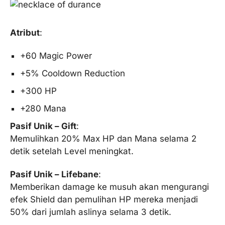
Atribut
:
+60 Magic Power
+5% Cooldown Reduction
+300 HP
+280 Mana
Pasif Unik – Gift
:
Memulihkan 20% Max HP dan Mana selama 2
detik setelah Level meningkat.
Pasif Unik – Lifebane
:
Memberikan damage ke musuh akan mengurangi
efek Shield dan pemulihan HP mereka menjadi
50% dari jumlah aslinya selama 3 detik.