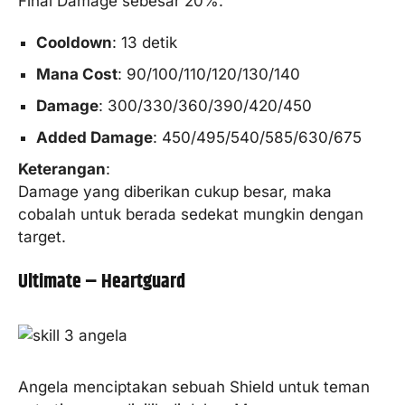
Final Damage sebesar 20%.
Cooldown
: 13 detik
Mana Cost
: 90/100/110/120/130/140
Damage
: 300/330/360/390/420/450
Added Damage
: 450/495/540/585/630/675
Keterangan
:
Damage yang diberikan cukup besar, maka
cobalah untuk berada sedekat mungkin dengan
target.
Ultimate – Heartguard
Angela menciptakan sebuah Shield untuk teman