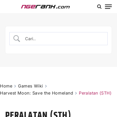
Home
Games Wiki
Harvest Moon: Save the Homeland
Peralatan (STH)
PERALATAN (STH)