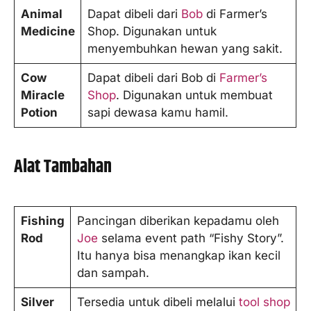
Animal
Dapat dibeli dari
Bob
di Farmer’s
Medicine
Shop. Digunakan untuk
menyembuhkan hewan yang sakit.
Cow
Dapat dibeli dari Bob di
Farmer’s
Miracle
Shop
. Digunakan untuk membuat
Potion
sapi dewasa kamu hamil.
Alat Tambahan
Fishing
Pancingan diberikan kepadamu oleh
Rod
Joe
selama event path “Fishy Story”.
Itu hanya bisa menangkap ikan kecil
dan sampah.
Silver
Tersedia untuk dibeli melalui
tool shop