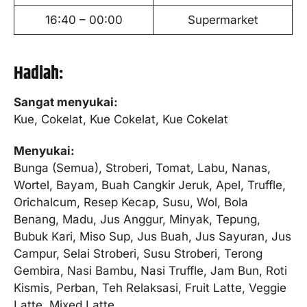
16:40 – 00:00
Supermarket
Hadiah:
Sangat menyukai:
Kue, Cokelat, Kue Cokelat, Kue Cokelat
Menyukai:
Bunga (Semua), Stroberi, Tomat, Labu, Nanas,
Wortel, Bayam, Buah Cangkir Jeruk, Apel, Truffle,
Orichalcum, Resep Kecap, Susu, Wol, Bola
Benang, Madu, Jus Anggur, Minyak, Tepung,
Bubuk Kari, Miso Sup, Jus Buah, Jus Sayuran, Jus
Campur, Selai Stroberi, Susu Stroberi, Terong
Gembira, Nasi Bambu, Nasi Truffle, Jam Bun, Roti
Kismis, Perban, Teh Relaksasi, Fruit Latte, Veggie
Latte, Mixed Latte