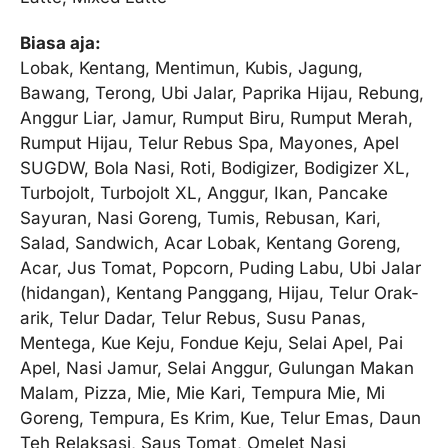
Biasa aja:
Lobak, Kentang, Mentimun, Kubis, Jagung,
Bawang, Terong, Ubi Jalar, Paprika Hijau, Rebung,
Anggur Liar, Jamur, Rumput Biru, Rumput Merah,
Rumput Hijau, Telur Rebus Spa, Mayones, Apel
SUGDW, Bola Nasi, Roti, Bodigizer, Bodigizer XL,
Turbojolt, Turbojolt XL, Anggur, Ikan, Pancake
Sayuran, Nasi Goreng, Tumis, Rebusan, Kari,
Salad, Sandwich, Acar Lobak, Kentang Goreng,
Acar, Jus Tomat, Popcorn, Puding Labu, Ubi Jalar
(hidangan), Kentang Panggang, Hijau, Telur Orak-
arik, Telur Dadar, Telur Rebus, Susu Panas,
Mentega, Kue Keju, Fondue Keju, Selai Apel, Pai
Apel, Nasi Jamur, Selai Anggur, Gulungan Makan
Malam, Pizza, Mie, Mie Kari, Tempura Mie, Mi
Goreng, Tempura, Es Krim, Kue, Telur Emas, Daun
Teh Relaksasi, Saus Tomat, Omelet Nasi