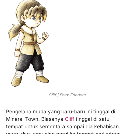
Cliff | Foto: Fandom
Pengelana muda yang baru-baru ini tinggal di
Mineral Town. Biasanya
Cliff
tinggal di satu
tempat untuk sementara sampai dia kehabisan
uang, dan kemudian pergi ke tempat berikutnya.