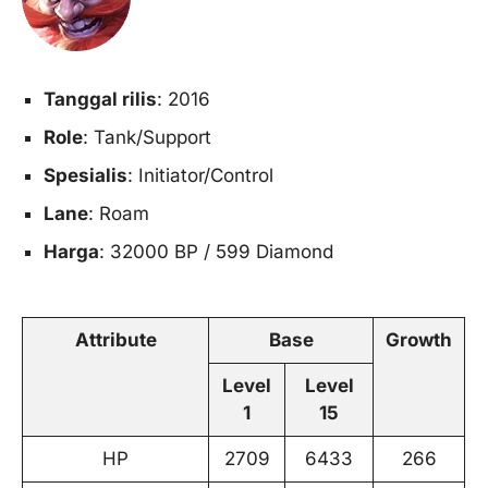
Tanggal rilis
: 2016
Role
: Tank/Support
Spesialis
: Initiator/Control
Lane
: Roam
Harga
: 32000 BP / 599 Diamond
Attribute
Base
Growth
Level
Level
1
15
HP
2709
6433
266