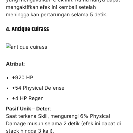
mengaktifkan efek ini kembali setelah
meninggalkan pertarungan selama 5 detik.
4. Antique Cuirass
Atribut
:
+920 HP
+54 Physical Defense
+4 HP Regen
Pasif Unik – Deter
:
Saat terkena Skill, mengurangi 6% Physical
Damage musuh selama 2 detik (efek ini dapat di
stack hingga 3 kali).