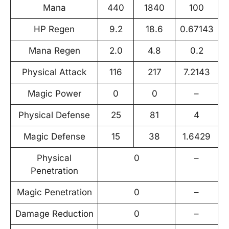
Mana
440
1840
100
HP Regen
9.2
18.6
0.67143
Mana Regen
2.0
4.8
0.2
Physical Attack
116
217
7.2143
Magic Power
0
0
–
Physical Defense
25
81
4
Magic Defense
15
38
1.6429
Physical
0
–
Penetration
Magic Penetration
0
–
Damage Reduction
0
–