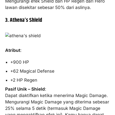
Mengurangi efek Shield dan HP Regen dari Hero
lawan disekitar sebesar 50% dari aslinya.
3. Athena’s Shield
Atribut
:
+900 HP
+62 Magical Defense
+2 HP Regen
Pasif Unik – Shield
:
Dapat diaktifkan ketika menerima Magic Damage.
Mengurangi Magic Damage yang diterima sebesar
25% selama 5 detik (termasuk Magic Damage
yang mengaktifkan efek ini). Kamu hanya dapat