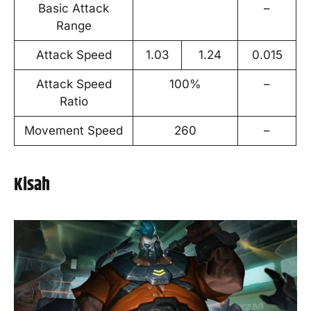
Basic Attack
–
Range
Attack Speed
1.03
1.24
0.015
Attack Speed
100%
–
Ratio
Movement Speed
260
–
Kisah