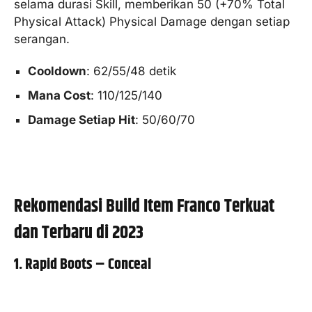
selama durasi Skill, memberikan 50 (+70% Total
Physical Attack) Physical Damage dengan setiap
serangan.
Cooldown
: 62/55/48 detik
Mana Cost
: 110/125/140
Damage Setiap Hit
: 50/60/70
Rekomendasi Build Item Franco Terkuat
dan Terbaru di 2023
1. Rapid Boots – Conceal