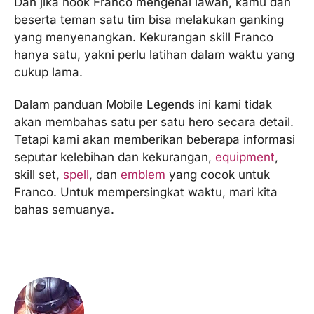
Dan jika hook Franco mengenai lawan, kamu dan
beserta teman satu tim bisa melakukan ganking
yang menyenangkan. Kekurangan skill Franco
hanya satu, yakni perlu latihan dalam waktu yang
cukup lama.
Dalam panduan Mobile Legends ini kami tidak
akan membahas satu per satu hero secara detail.
Tetapi kami akan memberikan beberapa informasi
seputar kelebihan dan kekurangan,
equipment
,
skill set,
spell
, dan
emblem
yang cocok untuk
Franco. Untuk mempersingkat waktu, mari kita
bahas semuanya.