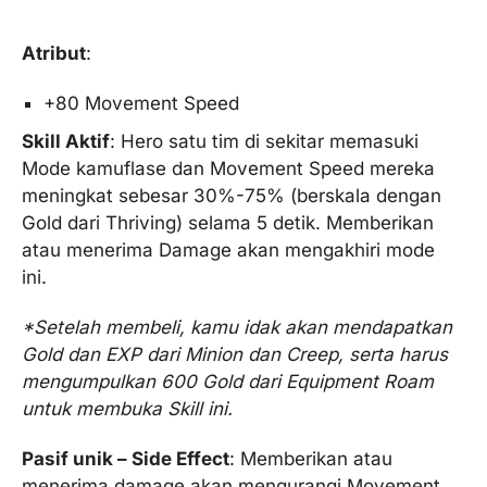
Atribut
:
+80 Movement Speed
Skill Aktif
: Hero satu tim di sekitar memasuki
Mode kamuflase dan Movement Speed mereka
meningkat sebesar 30%-75% (berskala dengan
Gold dari Thriving) selama 5 detik. Memberikan
atau menerima Damage akan mengakhiri mode
ini.
*Setelah membeli, kamu idak akan mendapatkan
Gold dan EXP dari Minion dan Creep, serta harus
mengumpulkan 600 Gold dari Equipment Roam
untuk membuka Skill ini.
Pasif unik – Side Effect
: Memberikan atau
menerima damage akan mengurangi Movement