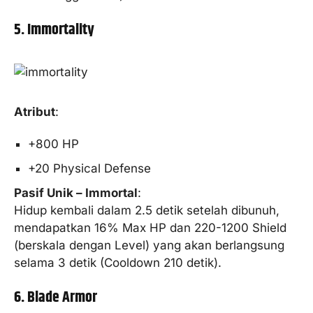
5. Immortality
Atribut
:
+800 HP
+20 Physical Defense
Pasif Unik – Immortal
:
Hidup kembali dalam 2.5 detik setelah dibunuh,
mendapatkan 16% Max HP dan 220-1200 Shield
(berskala dengan Level) yang akan berlangsung
selama 3 detik (Cooldown 210 detik).
6. Blade Armor