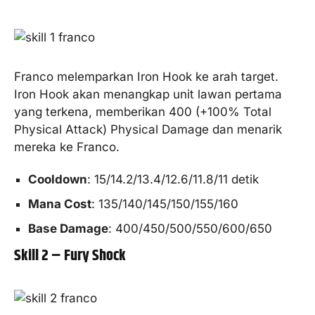
Franco melemparkan Iron Hook ke arah target.
Iron Hook akan menangkap unit lawan pertama
yang terkena, memberikan 400 (+100% Total
Physical Attack) Physical Damage dan menarik
mereka ke Franco.
Cooldown
: 15/14.2/13.4/12.6/11.8/11 detik
Mana Cost
: 135/140/145/150/155/160
Base Damage
: 400/450/500/550/600/650
Skill 2 – Fury Shock