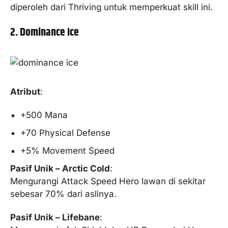
diperoleh dari Thriving untuk memperkuat skill ini.
2. Dominance Ice
Atribut
:
+500 Mana
+70 Physical Defense
+5% Movement Speed
Pasif Unik – Arctic Cold
:
Mengurangi Attack Speed Hero lawan di sekitar
sebesar 70% dari aslinya.
Pasif Unik – Lifebane
: