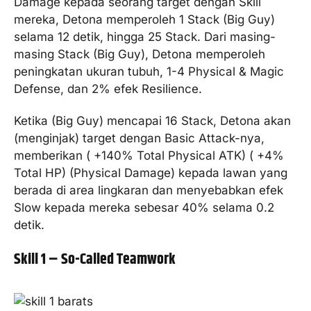
Damage kepada seorang target dengan Skill
mereka, Detona memperoleh 1 Stack (Big Guy)
selama 12 detik, hingga 25 Stack. Dari masing-
masing Stack (Big Guy), Detona memperoleh
peningkatan ukuran tubuh, 1-4 Physical & Magic
Defense, dan 2% efek Resilience.
Ketika (Big Guy) mencapai 16 Stack, Detona akan
(menginjak) target dengan Basic Attack-nya,
memberikan ( +140% Total Physical ATK) ( +4%
Total HP) (Physical Damage) kepada lawan yang
berada di area lingkaran dan menyebabkan efek
Slow kepada mereka sebesar 40% selama 0.2
detik.
Skill 1 – So-Called Teamwork