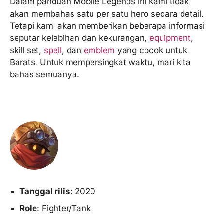
Dalam panduan Mobile Legends ini kami tidak
akan membahas satu per satu hero secara detail.
Tetapi kami akan memberikan beberapa informasi
seputar kelebihan dan kekurangan,
equipment
,
skill set,
spell
, dan
emblem
yang cocok untuk
Barats. Untuk mempersingkat waktu, mari kita
bahas semuanya.
Tanggal rilis
: 2020
Role
: Fighter/Tank