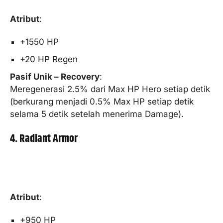
Atribut
:
+1550 HP
+20 HP Regen
Pasif Unik – Recovery
:
Meregenerasi 2.5% dari Max HP Hero setiap detik
(berkurang menjadi 0.5% Max HP setiap detik
selama 5 detik setelah menerima Damage).
4. Radiant Armor
Atribut
:
+950 HP