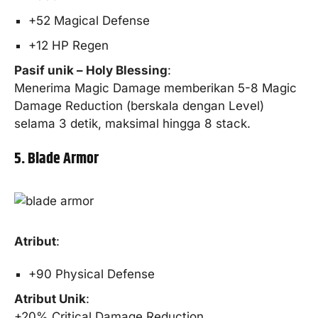
+52 Magical Defense
+12 HP Regen
Pasif unik – Holy Blessing
:
Menerima Magic Damage memberikan 5-8 Magic
Damage Reduction (berskala dengan Level)
selama 3 detik, maksimal hingga 8 stack.
5. Blade Armor
Atribut
:
+90 Physical Defense
Atribut Unik
:
+20% Critical Damage Reduction.