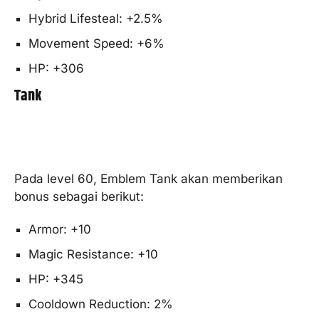
Hybrid Lifesteal: +2.5%
Movement Speed: +6%
HP: +306
Tank
Pada level 60, Emblem Tank akan memberikan
bonus sebagai berikut:
Armor: +10
Magic Resistance: +10
HP: +345
Cooldown Reduction: 2%