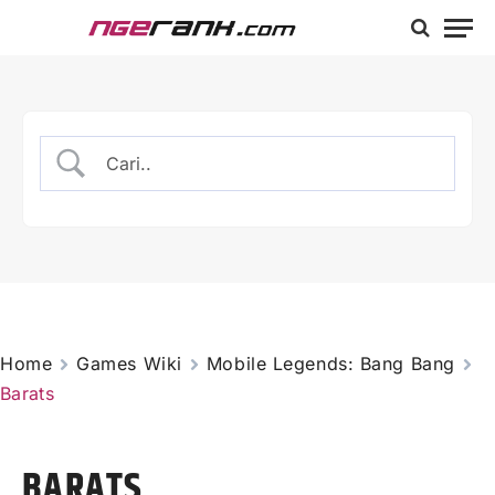
Home
Games Wiki
Mobile Legends: Bang Bang
Barats
BARATS