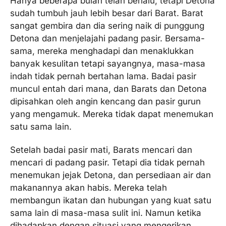
Hanya beberapa bulan telah berlalu, tetapi Detona
sudah tumbuh jauh lebih besar dari Barat. Barat
sangat gembira dan dia sering naik di punggung
Detona dan menjelajahi padang pasir. Bersama-
sama, mereka menghadapi dan menaklukkan
banyak kesulitan tetapi sayangnya, masa-masa
indah tidak pernah bertahan lama. Badai pasir
muncul entah dari mana, dan Barats dan Detona
dipisahkan oleh angin kencang dan pasir gurun
yang mengamuk. Mereka tidak dapat menemukan
satu sama lain.
Setelah badai pasir mati, Barats mencari dan
mencari di padang pasir. Tetapi dia tidak pernah
menemukan jejak Detona, dan persediaan air dan
makanannya akan habis. Mereka telah
membangun ikatan dan hubungan yang kuat satu
sama lain di masa-masa sulit ini. Namun ketika
dihadapkan dengan situasi yang mengerikan,