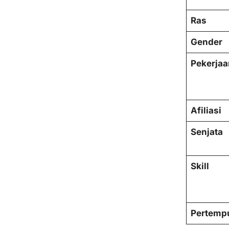
Ras
Gender
Pekerjaa
Afiliasi
Senjata
Skill
Pertemp