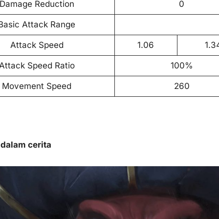
Damage Reduction
0
Basic Attack Range
Attack Speed
1.06
1.3
Attack Speed Ratio
100%
Movement Speed
260
 dalam cerita