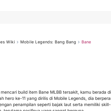
es Wiki
Mobile Legends: Bang Bang
Bane
 mencari build item Bane MLBB tersakit, kamu berada d
h hero ke-11 yang dirilis di Mobile Legends, dia berpera
ngan penampilan seperti bajak laut serta memiliki skill-
, terutama pasifnya yang sangat berguna.