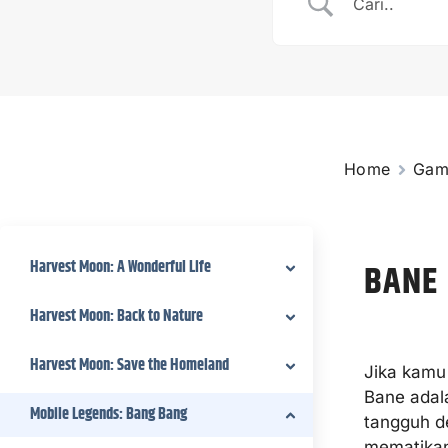
Home
Gam
Harvest Moon: A Wonderful Life
BANE
Harvest Moon: Back to Nature
Harvest Moon: Save the Homeland
Jika kamu
Bane adala
Mobile Legends: Bang Bang
tangguh de
mematikan