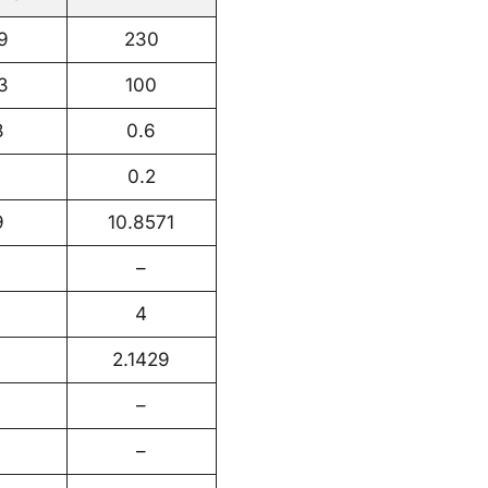
9
230
3
100
8
0.6
0.2
9
10.8571
–
4
2.1429
–
–