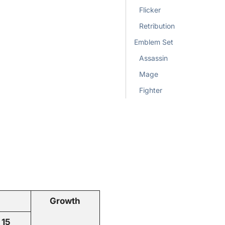
Flicker
Retribution
Emblem Set
Assassin
Mage
Fighter
Growth
 15