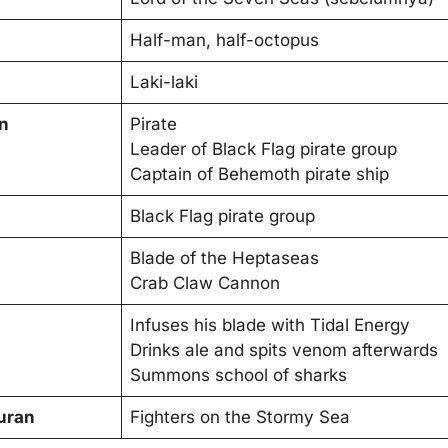
Half-man, half-octopus
Laki-laki
n
Pirate
Leader of Black Flag pirate group
Captain of Behemoth pirate ship
Black Flag pirate group
Blade of the Heptaseas
Crab Claw Cannon
Infuses his blade with Tidal Energy
Drinks ale and spits venom afterwards
Summons school of sharks
uran
Fighters on the Stormy Sea