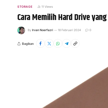
STORAGE
11
Views
Cara Memilih Hard Drive yan
By
Irvan Noerfazri
18 Februari 2024
0
Bagikan