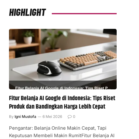
HIGHLIGHT
Fitur Belanja AI Google di Indonesia: Tips Riset
Produk dan Bandingkan Harga Lebih Cepat
By
Igni Mustofa
6 Mei 2026
0
Pengantar: Belanja Online Makin Cepat, Tapi
Keputusan Membeli Makin RumitFitur Belanja AI