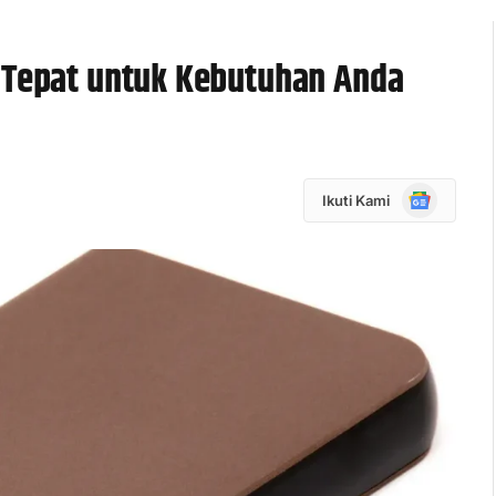
g Tepat untuk Kebutuhan Anda
Google
Ikuti Kami
News