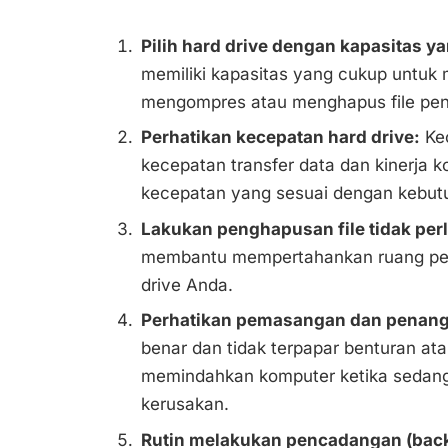
Pilih hard drive dengan kapasitas y
memiliki kapasitas yang cukup untu
mengompres atau menghapus file pen
Perhatikan kecepatan hard drive:
Kec
kecepatan transfer data dan kinerja k
kecepatan yang sesuai dengan kebut
Lakukan penghapusan file tidak perl
membantu mempertahankan ruang pen
drive Anda.
Perhatikan pemasangan dan penan
benar dan tidak terpapar benturan ata
memindahkan komputer ketika sedang
kerusakan.
Rutin melakukan pencadangan (bac