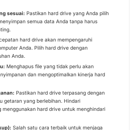
ang sesuai:
Pastikan hard drive yang Anda pilih
k menyimpan semua data Anda tanpa harus
ting.
epatan hard drive akan mempengaruhi
omputer Anda. Pilih hard drive dengan
uhan Anda.
u:
Menghapus file yang tidak perlu akan
yimpanan dan mengoptimalkan kinerja hard
ganan:
Pastikan hard drive terpasang dengan
u getaran yang berlebihan. Hindari
 menggunakan hard drive untuk menghindari
kup):
Salah satu cara terbaik untuk menjaga