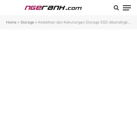
Home
»
Storage
»
Kelebihan dan Kekurangan Storage SSD dibandingkan HDD