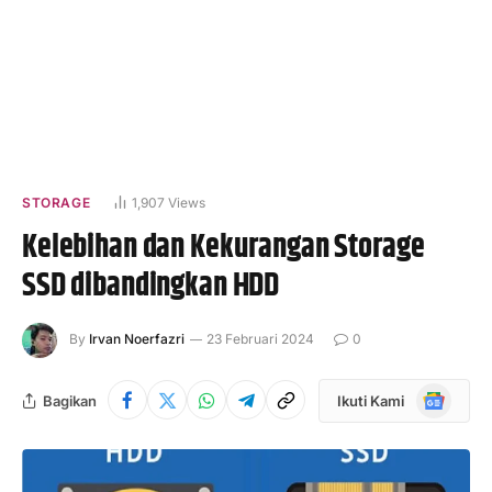
STORAGE
1,907
Views
Kelebihan dan Kekurangan Storage
SSD dibandingkan HDD
By
Irvan Noerfazri
23 Februari 2024
0
Google
Bagikan
Ikuti Kami
News