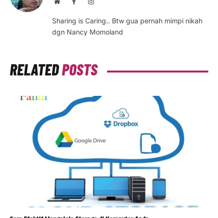
Website
Facebook
Instagram
Sharing is Caring.. Btw gua pernah mimpi nikah
dgn Nancy Momoland
RELATED
POSTS