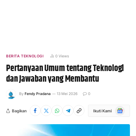
BERITA TEKNOLOGI
0
Views
Pertanyaan Umum tentang Teknologi
dan Jawaban yang Membantu
By
Fendy Pradana
13 Mei 2026
0
Google
Bagikan
Ikuti Kami
News