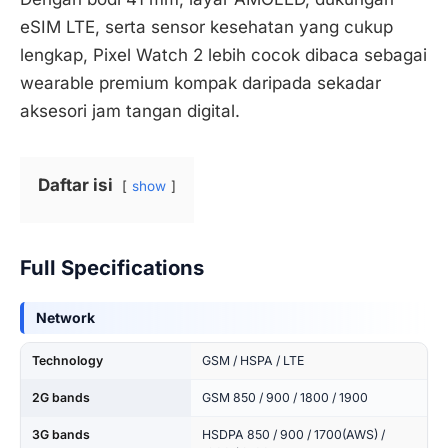
eSIM LTE, serta sensor kesehatan yang cukup
lengkap, Pixel Watch 2 lebih cocok dibaca sebagai
wearable premium kompak daripada sekadar
aksesori jam tangan digital.
Daftar isi
show
Full Specifications
Network
Technology
GSM / HSPA / LTE
2G bands
GSM 850 / 900 / 1800 / 1900
3G bands
HSDPA 850 / 900 / 1700(AWS) /