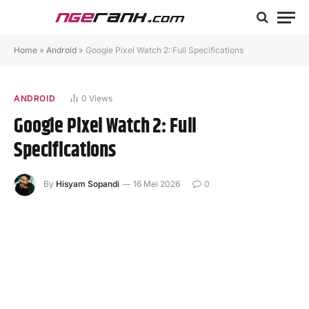
Home
»
Android
»
Google Pixel Watch 2: Full Specifications
ANDROID
0
Views
Google Pixel Watch 2: Full
Specifications
By
Hisyam Sopandi
16 Mei 2026
0