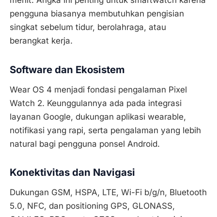
menit. Angka ini penting untuk smartwatch karena
pengguna biasanya membutuhkan pengisian
singkat sebelum tidur, berolahraga, atau
berangkat kerja.
Software dan Ekosistem
Wear OS 4 menjadi fondasi pengalaman Pixel
Watch 2. Keunggulannya ada pada integrasi
layanan Google, dukungan aplikasi wearable,
notifikasi yang rapi, serta pengalaman yang lebih
natural bagi pengguna ponsel Android.
Konektivitas dan Navigasi
Dukungan GSM, HSPA, LTE, Wi-Fi b/g/n, Bluetooth
5.0, NFC, dan positioning GPS, GLONASS,