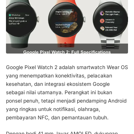
Google Pixel Watch 2 adalah smartwatch Wear OS
yang menempatkan konektivitas, pelacakan
kesehatan, dan integrasi ekosistem Google
sebagai nilai utamanya. Perangkat ini bukan
ponsel penuh, tetapi menjadi pendamping Android
yang ringkas untuk notifikasi, olahraga,
pembayaran NFC, dan pemantauan tubuh.
Dengan bodi 41 mm, layar AMOLED, dukungan