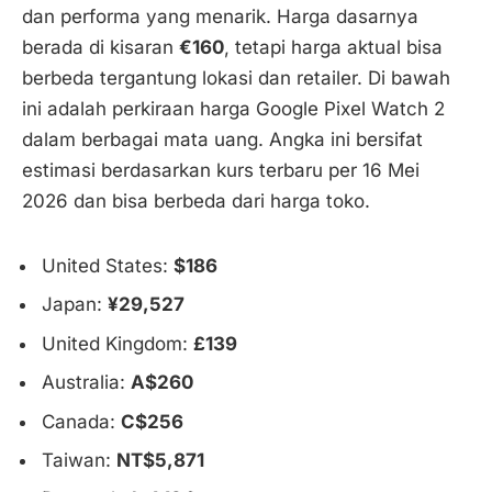
dan performa yang menarik. Harga dasarnya
berada di kisaran
€160
, tetapi harga aktual bisa
berbeda tergantung lokasi dan retailer. Di bawah
ini adalah perkiraan harga Google Pixel Watch 2
dalam berbagai mata uang. Angka ini bersifat
estimasi berdasarkan kurs terbaru per 16 Mei
2026 dan bisa berbeda dari harga toko.
United States:
$186
Japan:
¥29,527
United Kingdom:
£139
Australia:
A$260
Canada:
C$256
Taiwan:
NT$5,871