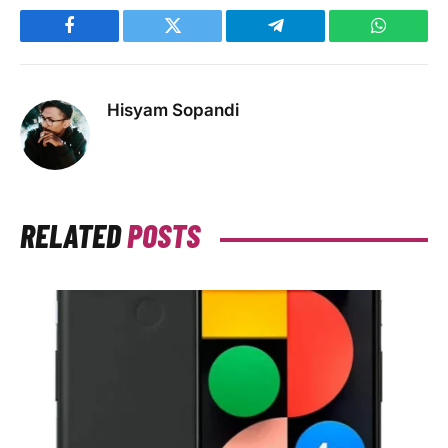
Facebook
Twitter
Telegram
WhatsAp
Hisyam Sopandi
RELATED
POSTS