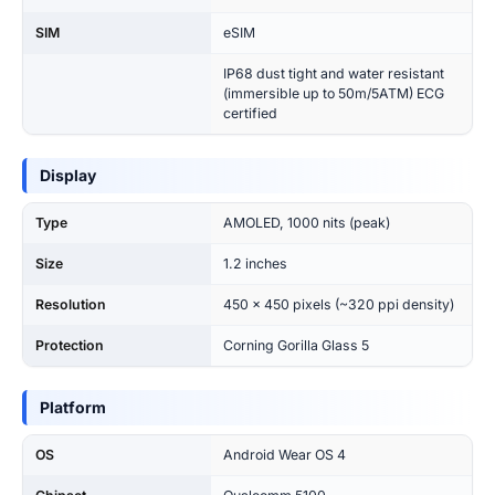
SIM
eSIM
IP68 dust tight and water resistant
(immersible up to 50m/5ATM) ECG
certified
Display
Type
AMOLED, 1000 nits (peak)
Size
1.2 inches
Resolution
450 x 450 pixels (~320 ppi density)
Protection
Corning Gorilla Glass 5
Platform
OS
Android Wear OS 4