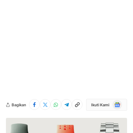
Google
Bagikan
Ikuti Kami
News