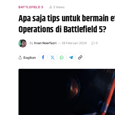
BATTLEFIELD 5
3
Views
Apa saja tips untuk bermain 
Operations di Battlefield 5?
By
Irvan Noerfazri
29 Februari 2024
0
Bagikan