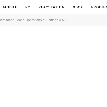
MOBILE
PC
PLAYSTATION
XBOX
PRODUC
alam mode Grand Operations di Battlefield 5?