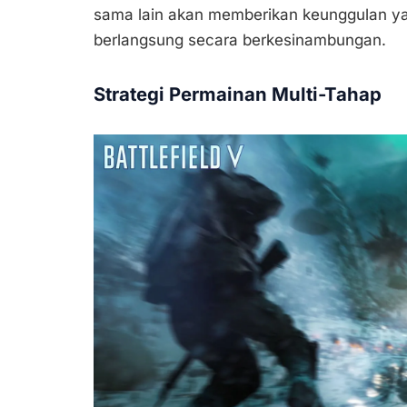
sama lain akan memberikan keunggulan y
berlangsung secara berkesinambungan.
Strategi Permainan Multi-Tahap