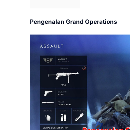
Pengenalan Grand Operations