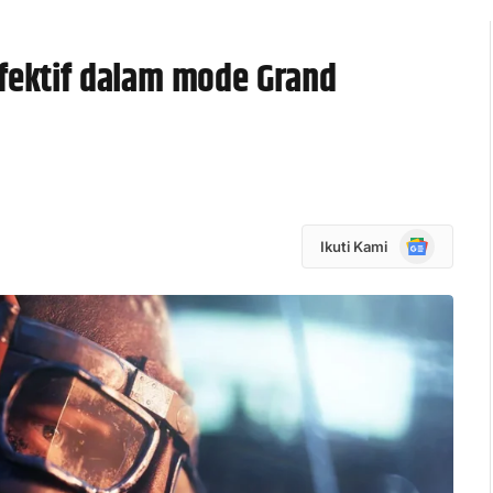
efektif dalam mode Grand
Google
Ikuti Kami
News