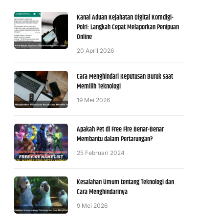
Kanal Aduan Kejahatan Digital Komdigi-
Polri: Langkah Cepat Melaporkan Penipuan
Online
20 April 2026
Cara Menghindari Keputusan Buruk saat
Memilih Teknologi
19 Mei 2026
Apakah Pet di Free Fire Benar-Benar
Membantu dalam Pertarungan?
25 Februari 2024
Kesalahan Umum tentang Teknologi dan
Cara Menghindarinya
9 Mei 2026