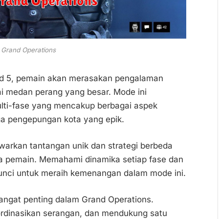
 Grand Operations
eld 5, pemain akan merasakan pengalaman
ai medan perang yang besar. Mode ini
lti-fase yang mencakup berbagai aspek
ga pengepungan kota yang epik.
arkan tantangan unik dan strategi berbeda
ra pemain. Memahami dinamika setiap fase dan
kunci untuk meraih kemenangan dalam mode ini.
 sangat penting dalam Grand Operations.
rdinasikan serangan, dan mendukung satu