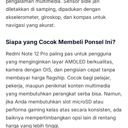
pengalaman multimedia. Sensor sidik jari
diletakkan di samping, dipadukan dengan
akselerometer, giroskop, dan kompas untuk
navigasi yang akurat.
Siapa yang Cocok Membeli Ponsel Ini?
Redmi Note 12 Pro paling pas untuk pengguna
yang menginginkan layar AMOLED berkualitas,
kamera dengan OIS, dan pengisian cepat tanpa
membayar harga flagship. Cocok bagi pelajar,
pekerja, maupun penikmat konten multimedia
yang membutuhkan perangkat serba bisa. Namun,
jika Anda membutuhkan slot microSD atau
performa gaming kelas atas secara konsisten, ada
baiknya mempertimbangkan opsi lain di rentang
harga yang lebih tinggi.