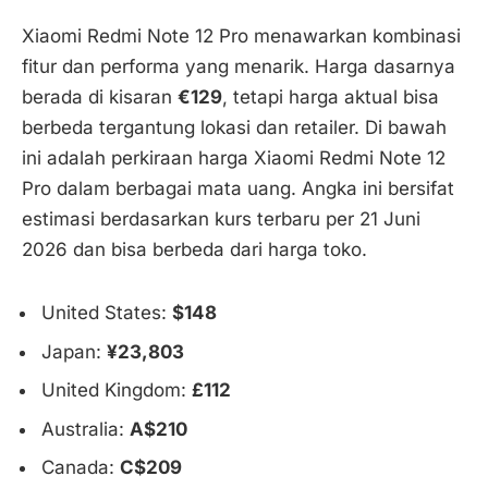
Xiaomi Redmi Note 12 Pro menawarkan kombinasi
fitur dan performa yang menarik. Harga dasarnya
berada di kisaran
€129
, tetapi harga aktual bisa
berbeda tergantung lokasi dan retailer. Di bawah
ini adalah perkiraan harga Xiaomi Redmi Note 12
Pro dalam berbagai mata uang. Angka ini bersifat
estimasi berdasarkan kurs terbaru per 21 Juni
2026 dan bisa berbeda dari harga toko.
United States:
$148
Japan:
¥23,803
United Kingdom:
£112
Australia:
A$210
Canada:
C$209