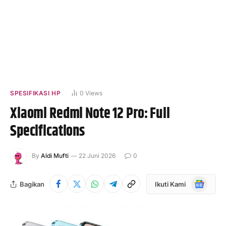
SPESIFIKASI HP
0
Views
Xiaomi Redmi Note 12 Pro: Full
Specifications
By
Aldi Mufti
22 Juni 2026
0
Google
Bagikan
Ikuti Kami
News