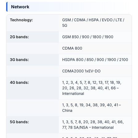
Network
Technology:
GSM / CDMA / HSPA / EVDO / LTE /
5G
2G bands:
GSM 850 / 900 / 1800 / 1900
CDMA 800
3G bands:
HSDPA 800 / 850 / 900 / 1900 / 2100
CDMA2000 1xEV-DO
4G bands:
1, 2, 3, 4, 5, 7, 8, 12, 13, 17, 18, 19,
20, 26, 28, 32, 38, 40, 41, 66 –
International
1, 3, 5, 8, 19, 34, 38, 39, 40, 41 –
China
5G bands:
1, 3, 5, 7, 8, 20, 28, 38, 40, 41, 66,
77, 78 SA/NSA – International