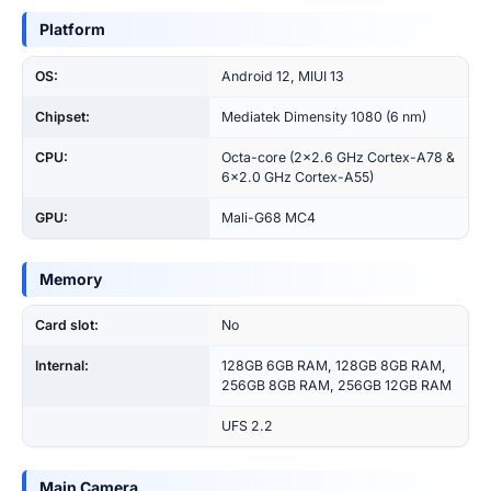
Platform
OS:
Android 12, MIUI 13
Chipset:
Mediatek Dimensity 1080 (6 nm)
CPU:
Octa-core (2×2.6 GHz Cortex-A78 &
6×2.0 GHz Cortex-A55)
GPU:
Mali-G68 MC4
Memory
Card slot:
No
Internal:
128GB 6GB RAM, 128GB 8GB RAM,
256GB 8GB RAM, 256GB 12GB RAM
UFS 2.2
Main Camera