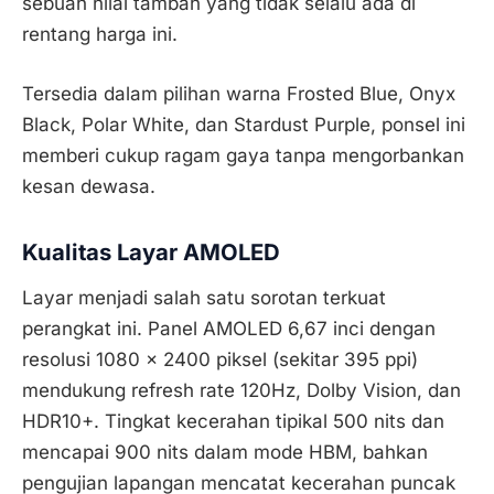
sebuah nilai tambah yang tidak selalu ada di
rentang harga ini.
Tersedia dalam pilihan warna Frosted Blue, Onyx
Black, Polar White, dan Stardust Purple, ponsel ini
memberi cukup ragam gaya tanpa mengorbankan
kesan dewasa.
Kualitas Layar AMOLED
Layar menjadi salah satu sorotan terkuat
perangkat ini. Panel AMOLED 6,67 inci dengan
resolusi 1080 x 2400 piksel (sekitar 395 ppi)
mendukung refresh rate 120Hz, Dolby Vision, dan
HDR10+. Tingkat kecerahan tipikal 500 nits dan
mencapai 900 nits dalam mode HBM, bahkan
pengujian lapangan mencatat kecerahan puncak