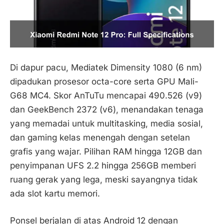
Di dapur pacu, Mediatek Dimensity 1080 (6 nm)
dipadukan prosesor octa-core serta GPU Mali-
G68 MC4. Skor AnTuTu mencapai 490.526 (v9)
dan GeekBench 2372 (v6), menandakan tenaga
yang memadai untuk multitasking, media sosial,
dan gaming kelas menengah dengan setelan
grafis yang wajar. Pilihan RAM hingga 12GB dan
penyimpanan UFS 2.2 hingga 256GB memberi
ruang gerak yang lega, meski sayangnya tidak
ada slot kartu memori.
Ponsel berjalan di atas Android 12 dengan