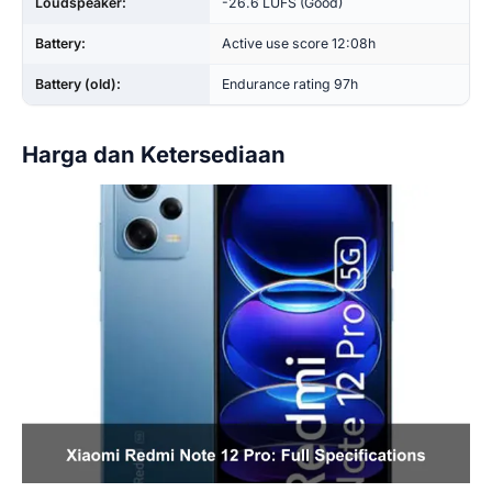
Loudspeaker:
-26.6 LUFS (Good)
Battery:
Active use score 12:08h
Battery (old):
Endurance rating 97h
Harga dan Ketersediaan