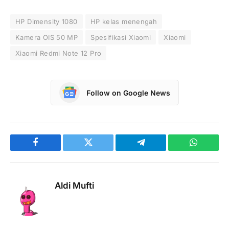
HP Dimensity 1080
HP kelas menengah
Kamera OIS 50 MP
Spesifikasi Xiaomi
Xiaomi
Xiaomi Redmi Note 12 Pro
Follow on Google News
Facebook
Twitter
Telegram
WhatsAp
Aldi Mufti