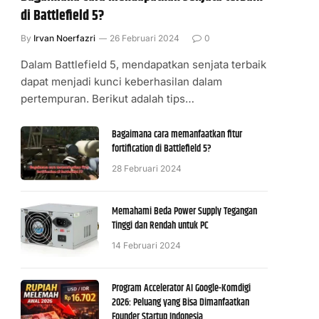
di Battlefield 5?
By
Irvan Noerfazri
26 Februari 2024
0
Dalam Battlefield 5, mendapatkan senjata terbaik
dapat menjadi kunci keberhasilan dalam
pertempuran. Berikut adalah tips…
Bagaimana cara memanfaatkan fitur
fortification di Battlefield 5?
28 Februari 2024
Memahami Beda Power Supply Tegangan
Tinggi dan Rendah untuk PC
14 Februari 2024
Program Accelerator AI Google-Komdigi
2026: Peluang yang Bisa Dimanfaatkan
Founder Startup Indonesia