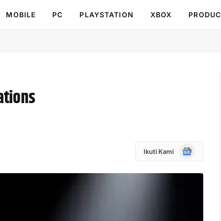
MOBILE
PC
PLAYSTATION
XBOX
PRODUC
s
ations
Google
Ikuti Kami
News