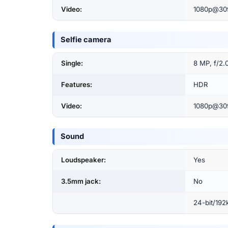
Video:
1080p@30
Selfie camera
Single:
8 MP, f/2.
Features:
HDR
Video:
1080p@30
Sound
Loudspeaker:
Yes
3.5mm jack:
No
24-bit/192