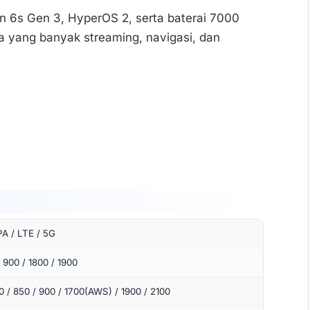
on 6s Gen 3, HyperOS 2, serta baterai 7000
yang banyak streaming, navigasi, dan
A / LTE / 5G
900 / 1800 / 1900
/ 850 / 900 / 1700(AWS) / 1900 / 2100