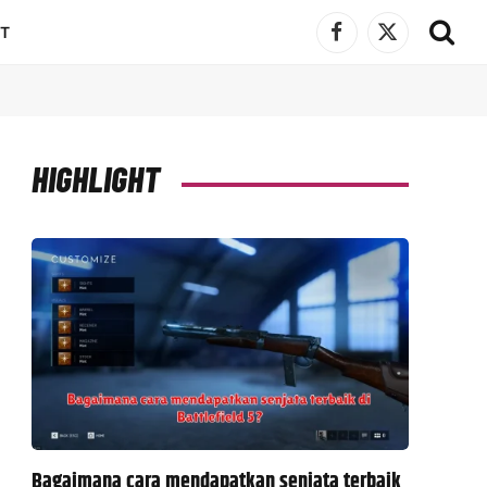
T
Facebook
X
(Twitter)
HIGHLIGHT
Bagaimana cara mendapatkan senjata terbaik