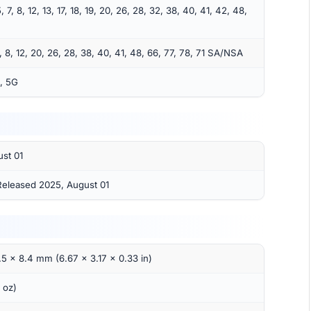
5, 7, 8, 12, 13, 17, 18, 19, 20, 26, 28, 32, 38, 40, 41, 42, 48,
 7, 8, 12, 20, 26, 28, 38, 40, 41, 48, 66, 77, 78, 71 SA/NSA
, 5G
st 01
 Released 2025, August 01
.5 x 8.4 mm (6.67 x 3.17 x 0.33 in)
 oz)