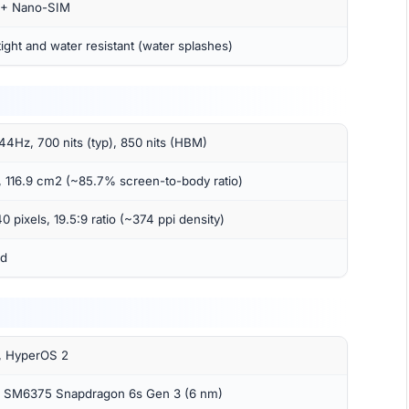
 + Nano-SIM
tight and water resistant (water splashes)
44Hz, 700 nits (typ), 850 nits (HBM)
, 116.9 cm2 (~85.7% screen-to-body ratio)
 pixels, 19.5:9 ratio (~374 ppi density)
ed
5, HyperOS 2
SM6375 Snapdragon 6s Gen 3 (6 nm)