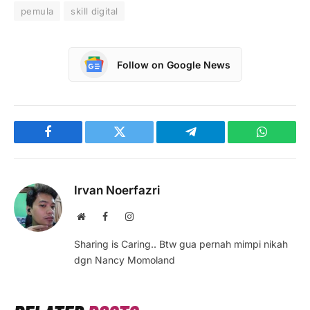
pemula
skill digital
Follow on Google News
Facebook
Twitter
Telegram
WhatsAp
Irvan Noerfazri
Website
Facebook
Instagram
Sharing is Caring.. Btw gua pernah mimpi nikah
dgn Nancy Momoland