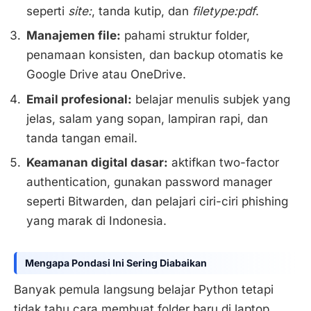
seperti
site:
, tanda kutip, dan
filetype:pdf
.
Manajemen file:
pahami struktur folder,
penamaan konsisten, dan backup otomatis ke
Google Drive atau OneDrive.
Email profesional:
belajar menulis subjek yang
jelas, salam yang sopan, lampiran rapi, dan
tanda tangan email.
Keamanan digital dasar:
aktifkan two-factor
authentication, gunakan password manager
seperti Bitwarden, dan pelajari ciri-ciri phishing
yang marak di Indonesia.
Mengapa Pondasi Ini Sering Diabaikan
Banyak pemula langsung belajar Python tetapi
tidak tahu cara membuat folder baru di laptop.