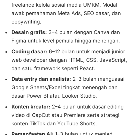
freelance kelola sosial media UMKM. Modal
awal: pemahaman Meta Ads, SEO dasar, dan
copywriting.
Desain grafis:
3–4 bulan dengan Canva dan
Figma untuk level pemula hingga menengah.
Coding dasar:
6–12 bulan untuk menjadi junior
web developer dengan HTML, CSS, JavaScript,
dan satu framework seperti React.
Data entry dan analisis:
2–3 bulan menguasai
Google Sheets/Excel tingkat menengah dan
dasar Power BI atau Looker Studio.
Konten kreator:
2–4 bulan untuk dasar editing
video di CapCut atau Premiere serta strategi
konten TikTok dan YouTube Shorts.
Pemanfaatan AI:
1–3 bulan untuk menjadi