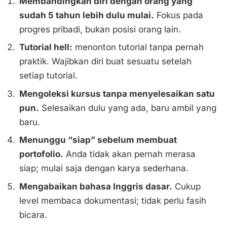
Membandingkan diri dengan orang yang
sudah 5 tahun lebih dulu mulai.
Fokus pada
progres pribadi, bukan posisi orang lain.
Tutorial hell:
menonton tutorial tanpa pernah
praktik. Wajibkan diri buat sesuatu setelah
setiap tutorial.
Mengoleksi kursus tanpa menyelesaikan satu
pun.
Selesaikan dulu yang ada, baru ambil yang
baru.
Menunggu “siap” sebelum membuat
portofolio.
Anda tidak akan pernah merasa
siap; mulai saja dengan karya sederhana.
Mengabaikan bahasa Inggris dasar.
Cukup
level membaca dokumentasi; tidak perlu fasih
bicara.