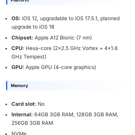
OS:
iOS 12, upgradable to iOS 17.5.1, planned
upgrade to iOS 18
Chipset:
Apple A12 Bionic (7 nm)
CPU:
Hexa-core (2×2.5 GHz Vortex + 4×1.6
GHz Tempest)
GPU:
Apple GPU (4-core graphics)
Memory
Card slot:
No
Internal:
64GB 3GB RAM, 128GB 3GB RAM,
256GB 3GB RAM
NVMe