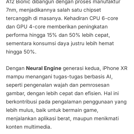
A12 Bionic dibangun dengan proses manufaktur
7nm, menjadikannya salah satu chipset
tercanggih di masanya. Kehadiran CPU 6-core
dan GPU 4-core memberikan peningkatan
performa hingga 15% dan 50% lebih cepat,
sementara konsumsi daya justru lebih hemat
hingga 50%.
Dengan
Neural Engine
generasi kedua, iPhone XR
mampu menangani tugas-tugas berbasis AI,
seperti pengenalan wajah dan pemrosesan
gambar, dengan lebih cepat dan efisien. Hal ini
berkontribusi pada pengalaman penggunaan yang
lebih mulus, baik untuk bermain game,
menjalankan aplikasi berat, maupun menikmati
konten multimedia.