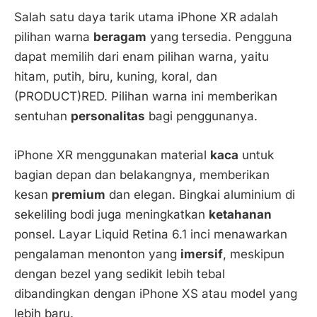
Salah satu daya tarik utama iPhone XR adalah
pilihan warna
beragam
yang tersedia. Pengguna
dapat memilih dari enam pilihan warna, yaitu
hitam, putih, biru, kuning, koral, dan
(PRODUCT)RED. Pilihan warna ini memberikan
sentuhan
personalitas
bagi penggunanya.
iPhone XR menggunakan material
kaca
untuk
bagian depan dan belakangnya, memberikan
kesan
premium
dan elegan. Bingkai aluminium di
sekeliling bodi juga meningkatkan
ketahanan
ponsel. Layar Liquid Retina 6.1 inci menawarkan
pengalaman menonton yang
imersif
, meskipun
dengan bezel yang sedikit lebih tebal
dibandingkan dengan iPhone XS atau model yang
lebih baru.