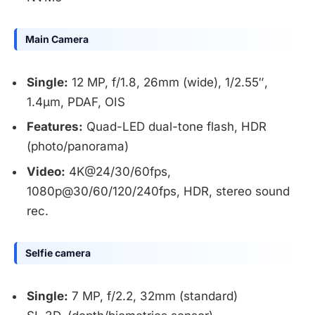
Main Camera
Single:
12 MP, f/1.8, 26mm (wide), 1/2.55″,
1.4µm, PDAF, OIS
Features:
Quad-LED dual-tone flash, HDR
(photo/panorama)
Video:
4K@24/30/60fps,
1080p@30/60/120/240fps, HDR, stereo sound
rec.
Selfie camera
Single:
7 MP, f/2.2, 32mm (standard)