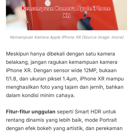
Kemampuan Kamera Apple iPhone XR (Source image: imore)
Meskipun hanya dibekali dengan satu kamera
belakang, jangan ragukan kemampuan kamera
iPhone XR. Dengan sensor wide 12MP, bukaan
f/1.8, dan ukuran piksel 1.4µm, iPhone XR mampu
menghasilkan foto yang tajam dan jernih, bahkan
dalam kondisi minim cahaya.
Fitur-fitur unggulan
seperti Smart HDR untuk
rentang dinamis yang lebih baik, mode Portrait
dengan efek bokeh yang artistik, dan perekaman