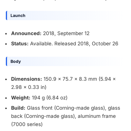
Launch
Announced:
2018, September 12
Status:
Available. Released 2018, October 26
Body
Dimensions:
150.9 x 75.7 x 8.3 mm (5.94 x
2.98 x 0.33 in)
Weight:
194 g (6.84 oz)
Build:
Glass front (Corning-made glass), glass
back (Corning-made glass), aluminum frame
(7000 series)