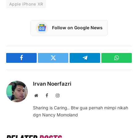
Apple iPhone XR
Follow on Google News
Facebook
Twitter
Telegram
WhatsAp
Irvan Noerfazri
Website
Facebook
Instagram
Sharing is Caring.. Btw gua pernah mimpi nikah
dgn Nancy Momoland