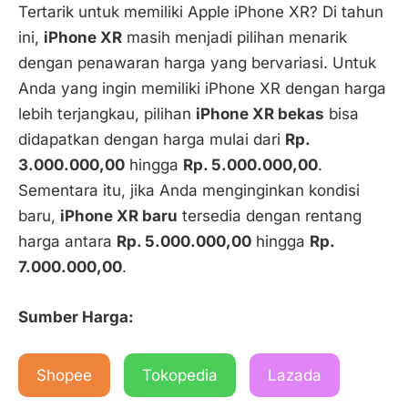
Tertarik untuk memiliki Apple iPhone XR? Di tahun
ini,
iPhone XR
masih menjadi pilihan menarik
dengan penawaran harga yang bervariasi. Untuk
Anda yang ingin memiliki iPhone XR dengan harga
lebih terjangkau, pilihan
iPhone XR bekas
bisa
didapatkan dengan harga mulai dari
Rp.
3.000.000,00
hingga
Rp. 5.000.000,00
.
Sementara itu, jika Anda menginginkan kondisi
baru,
iPhone XR baru
tersedia dengan rentang
harga antara
Rp. 5.000.000,00
hingga
Rp.
7.000.000,00
.
Sumber Harga:
Shopee
Tokopedia
Lazada