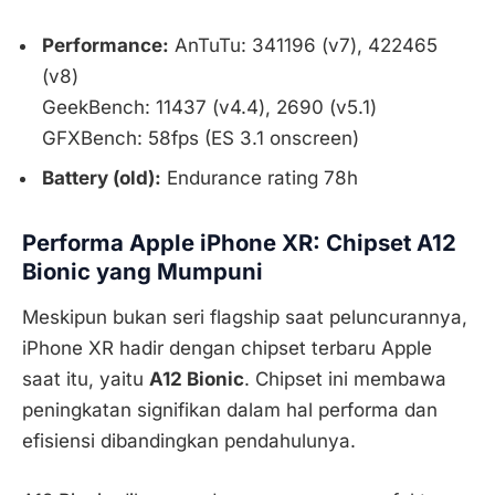
Performance:
AnTuTu: 341196 (v7), 422465
(v8)
GeekBench: 11437 (v4.4), 2690 (v5.1)
GFXBench: 58fps (ES 3.1 onscreen)
Battery (old):
Endurance rating 78h
Performa Apple iPhone XR: Chipset A12
Bionic yang Mumpuni
Meskipun bukan seri flagship saat peluncurannya,
iPhone XR hadir dengan chipset terbaru Apple
saat itu, yaitu
A12 Bionic
. Chipset ini membawa
peningkatan signifikan dalam hal performa dan
efisiensi dibandingkan pendahulunya.