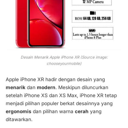
Desain Menarik Apple iPhone XR (Source image:
chooseyourmobile)
Apple iPhone XR hadir dengan desain yang
menarik
dan
modern
. Meskipun diluncurkan
setelah iPhone XS dan XS Max, iPhone XR tetap
menjadi pilihan populer berkat desainnya yang
ergonomis
dan pilihan warna
cerah
yang
ditawarkan.