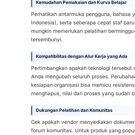
Kemudahan Pemakaian dan Kurva Belajar
Perhatikan antarmuka pengguna, bahasa y
Indonesia), serta seberapa cepat staf baru
mungkin memerlukan pelatihan berminggu-
tersembunyi.
Kompatibilitas dengan Alur Kerja yang Ada
Pertimbangkan apakah teknologi tersebut 
Anda mengubah seluruh proses. Perubahan 
kesiapan organisasi bisa memicu resistensi
menghapus, nilai dari proses yang sudah b
Dukungan Pelatihan dan Komunitas
Cek apakah vendor menyediakan dokumentas
forum komunitas. Untuk produk yang popul