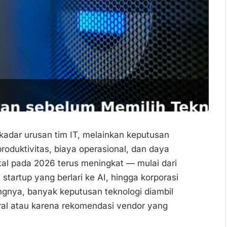
ekadar urusan tim IT, melainkan keputusan
oduktivitas, biaya operasional, dan daya
ital pada 2026 terus meningkat — mulai dari
artup yang berlari ke AI, hingga korporasi
gnya, banyak keputusan teknologi diambil
iral atau karena rekomendasi vendor yang