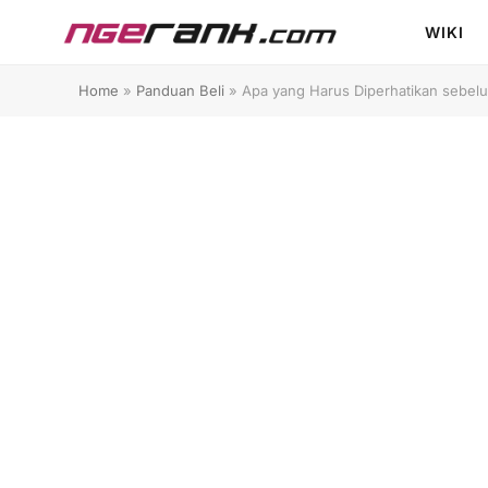
WIKI
Home
»
Panduan Beli
»
Apa yang Harus Diperhatikan sebel