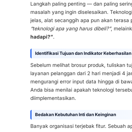
Langkah paling penting — dan paling ser
masalah yang ingin diselesaikan. Teknolog
jelas, alat secanggih apa pun akan terasa
“teknologi apa yang harus dibeli?”
, melain
hadapi?”
.
Identifikasi Tujuan dan Indikator Keberhasilan
Sebelum melihat brosur produk, tuliskan t
layanan pelanggan dari 2 hari menjadi 4 j
mengurangi error input data hingga di ba
Anda bisa menilai apakah teknologi terseb
diimplementasikan.
Bedakan Kebutuhan Inti dan Keinginan
Banyak organisasi terjebak fitur. Sebuah a