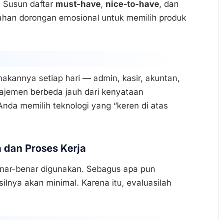
 Susun daftar
must-have
,
nice-to-have
, dan
ahan dorongan emosional untuk memilih produk
kannya setiap hari — admin, kasir, akuntan,
najemen berbeda jauh dari kenyataan
nda memilih teknologi yang “keren di atas
dan Proses Kerja
benar-benar digunakan. Sebagus apa pun
silnya akan minimal. Karena itu, evaluasilah