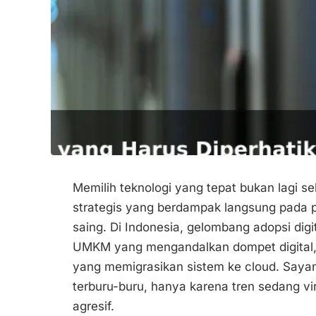
Memilih teknologi yang tepat bukan lagi s
strategis yang berdampak langsung pada pr
saing. Di Indonesia, gelombang adopsi dig
UMKM yang mengandalkan dompet digital, st
yang memigrasikan sistem ke cloud. Sayan
terburu-buru, hanya karena tren sedang v
agresif.