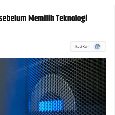
 sebelum Memilih Teknologi
Google
Ikuti Kami
News