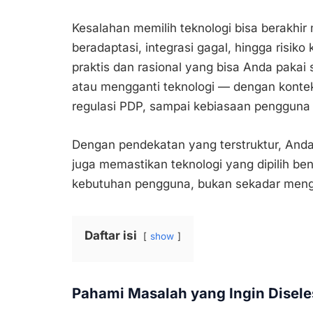
Kesalahan memilih teknologi bisa berakhir
beradaptasi, integrasi gagal, hingga risiko
praktis dan rasional yang bisa Anda paka
atau mengganti teknologi — dengan konteks 
regulasi PDP, sampai kebiasaan pengguna 
Dengan pendekatan yang terstruktur, Anda
juga memastikan teknologi yang dipilih b
kebutuhan pengguna, bukan sekadar mengi
Daftar isi
show
Pahami Masalah yang Ingin Disele