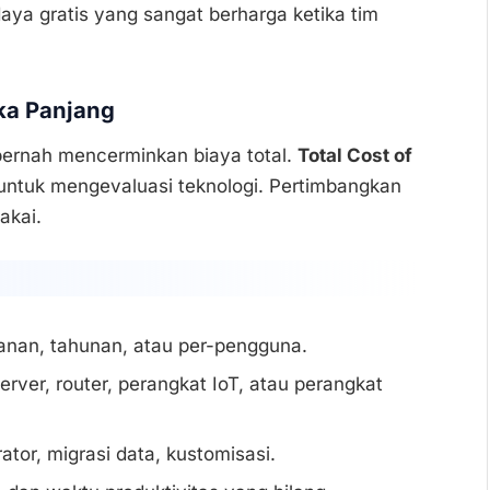
aya gratis yang sangat berharga ketika tim
ka Panjang
 pernah mencerminkan biaya total.
Total Cost of
 untuk mengevaluasi teknologi. Pertimbangkan
akai.
lanan, tahunan, atau per-pengguna.
server, router, perangkat IoT, atau perangkat
rator, migrasi data, kustomisasi.