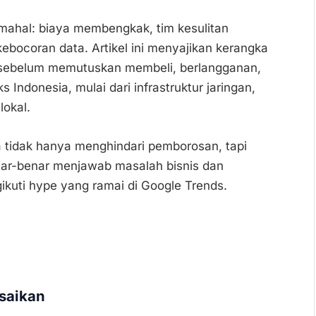
 mahal: biaya membengkak, tim kesulitan
 kebocoran data. Artikel ini menyajikan kerangka
i sebelum memutuskan membeli, berlangganan,
Indonesia, mulai dari infrastruktur jaringan,
lokal.
 tidak hanya menghindari pemborosan, tapi
enar-benar menjawab masalah bisnis dan
kuti hype yang ramai di Google Trends.
saikan