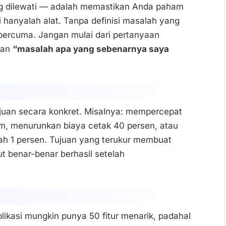
ing dilewati — adalah memastikan Anda paham
i hanyalah alat. Tanpa definisi masalah yang
 percuma. Jangan mulai dari pertanyaan
kan
“masalah apa yang sebenarnya saya
ujuan secara konkret. Misalnya: mempercepat
am, menurunkan biaya cetak 40 persen, atau
wah 1 persen. Tujuan yang terukur membuat
ut benar-benar berhasil setelah
plikasi mungkin punya 50 fitur menarik, padahal