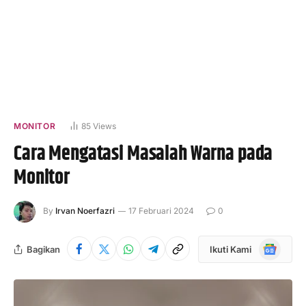
MONITOR
85
Views
Cara Mengatasi Masalah Warna pada
Monitor
By
Irvan Noerfazri
17 Februari 2024
0
Google
Bagikan
Ikuti Kami
News