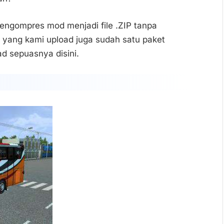
engompres mod menjadi file .ZIP tanpa
le yang kami upload juga sudah satu paket
ad sepuasnya disini.