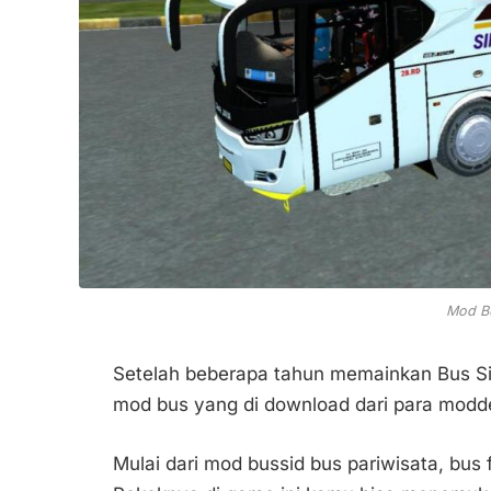
Mod Bu
Setelah beberapa tahun memainkan Bus Sim
mod bus yang di download dari para modde
Mulai dari mod bussid bus pariwisata, bus f