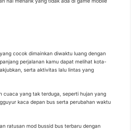
n hal menarik yang tidak ada di game mobile
 yang cocok dimainkan diwaktu luang dengan
panjang perjalanan kamu dapat melihat kota-
ubkan, serta aktivitas lalu lintas yang
an cuaca yang tak terduga, seperti hujan yang
ngguyur kaca depan bus serta perubahan waktu
kan ratusan mod bussid bus terbaru dengan