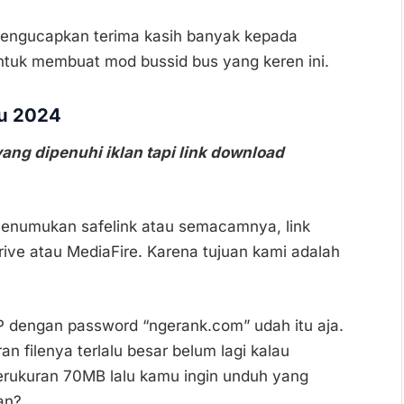
mengucapkan terima kasih banyak kepada
ntuk membuat mod bussid bus yang keren ini.
u 2024
ang dipenuhi iklan tapi link download
menumukan safelink atau semacamnya, link
ve atau MediaFire. Karena tujuan kami adalah
ZIP dengan password “ngerank.com” udah itu aja.
 filenya terlalu besar belum lagi kalau
berukuran 70MB lalu kamu ingin unduh yang
an?