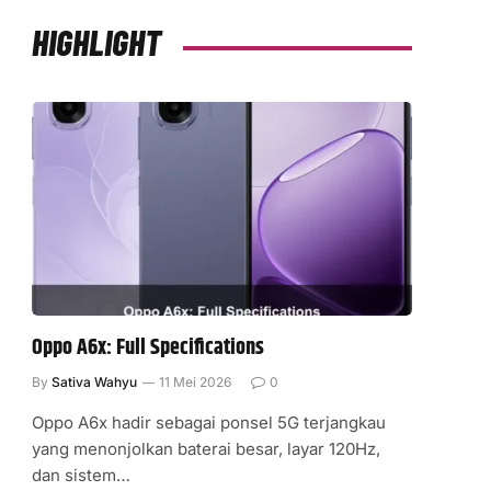
HIGHLIGHT
Oppo A6x: Full Specifications
By
Sativa Wahyu
11 Mei 2026
0
Oppo A6x hadir sebagai ponsel 5G terjangkau
yang menonjolkan baterai besar, layar 120Hz,
dan sistem…