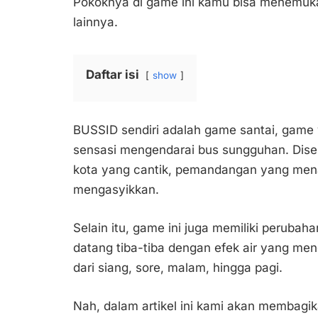
Pokoknya di game ini kamu bisa menemuka
lainnya.
Daftar isi
show
BUSSID sendiri adalah game santai, game
sensasi mengendarai bus sungguhan. Dise
kota yang cantik, pemandangan yang menakj
mengasyikkan.
Selain itu, game ini juga memiliki perubah
datang tiba-tiba dengan efek air yang me
dari siang, sore, malam, hingga pagi.
Nah, dalam artikel ini kami akan membagi