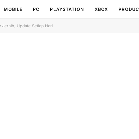
MOBILE
PC
PLAYSTATION
XBOX
PRODUC
 Jernih, Update Setiap Hari