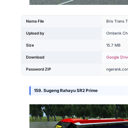
Nama File
Bris Trans
Upload by
Ombenk Ch
Size
15.7 MB
Download
Google Driv
Password ZIP
ngerank.co
159. Sugeng Rahayu SR2 Prime