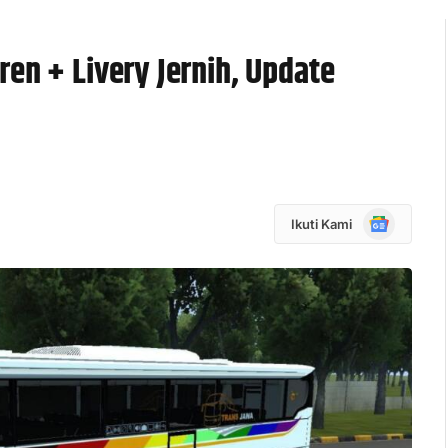
en + Livery Jernih, Update
Google
Ikuti Kami
News