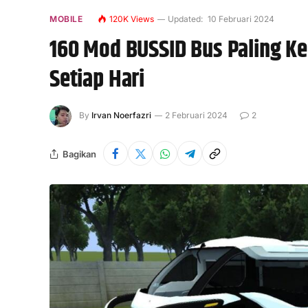
MOBILE
120K
Views
Updated:
10 Februari 2024
160 Mod BUSSID Bus Paling Ker
Setiap Hari
By
Irvan Noerfazri
2 Februari 2024
2
Bagikan