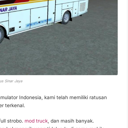
s Sinar Jaya
ulator Indonesia, kami telah memiliki ratusan
r terkenal.
ull strobo.
mod truck
, dan masih banyak.