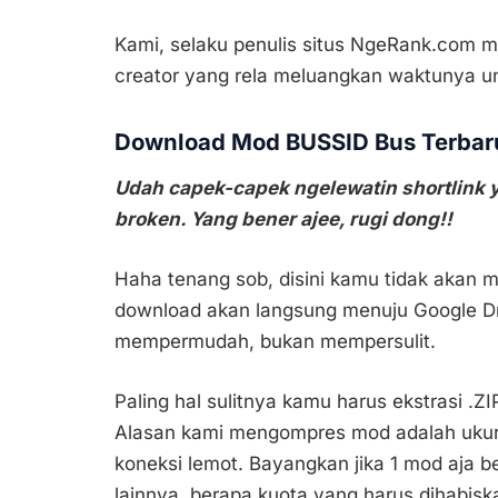
Kami, selaku penulis situs NgeRank.com 
creator yang rela meluangkan waktunya u
Download Mod BUSSID Bus Terbar
Udah capek-capek ngelewatin shortlink y
broken. Yang bener ajee, rugi dong!!
Haha tenang sob, disini kamu tidak akan 
download akan langsung menuju Google Dri
mempermudah, bukan mempersulit.
Paling hal sulitnya kamu harus ekstrasi .
Alasan kami mengompres mod adalah ukuran
koneksi lemot. Bayangkan jika 1 mod aja 
lainnya, berapa kuota yang harus dihabisk