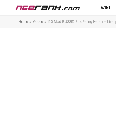
WIKI
Home
»
Mobile
»
160 Mod BUSSID Bus Paling Keren + Livery