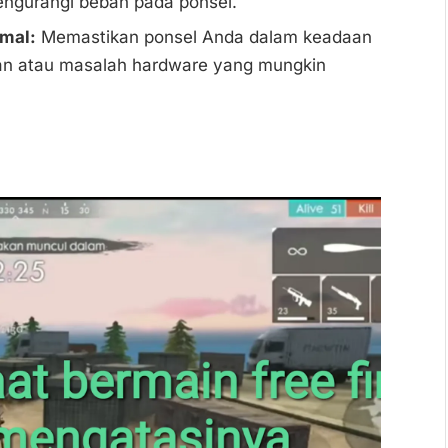
ngurangi beban pada ponsel.
mal:
Memastikan ponsel Anda dalam keadaan
an atau masalah hardware yang mungkin