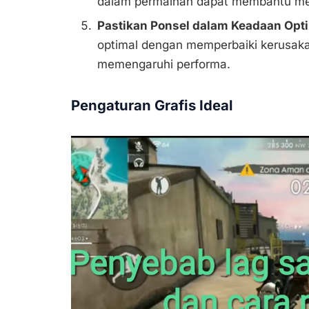
dalam permainan dapat membantu me
Pastikan Ponsel dalam Keadaan Opti
optimal dengan memperbaiki kerusak
memengaruhi performa.
Pengaturan Grafis Ideal