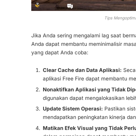
Tips Mengoptim
Jika Anda sering mengalami lag saat berm
Anda dapat membantu meminimalisir masala
yang dapat Anda coba:
Clear Cache dan Data Aplikasi:
Secar
aplikasi Free Fire dapat membantu me
Nonaktifkan Aplikasi yang Tidak Dip
digunakan dapat mengalokasikan lebi
Update Sistem Operasi:
Pastikan sist
mendapatkan peningkatan kinerja da
Matikan Efek Visual yang Tidak Perl