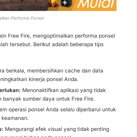
alkan Performa Ponsel
ain Free Fire, mengoptimalkan performa ponsel
h tersebut. Berikut adalah beberapa tips
a berkala, membersihkan cache dan data
ningkatkan kinerja ponsel Anda.
erlukan:
Menonaktifkan aplikasi yang tidak
h banyak sumber daya untuk Free Fire.
em operasi ponsel Anda selalu diperbarui untuk
n keamanan.
u:
Mengurangi efek visual yang tidak penting