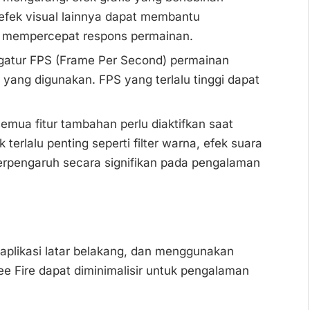
 efek visual lainnya dapat membantu
 mempercepat respons permainan.
gatur FPS (Frame Per Second) permainan
ang digunakan. FPS yang terlalu tinggi dapat
emua fitur tambahan perlu diaktifkan saat
 terlalu penting seperti filter warna, efek suara
 berpengaruh secara signifikan pada pengalaman
plikasi latar belakang, dan menggunakan
ree Fire dapat diminimalisir untuk pengalaman