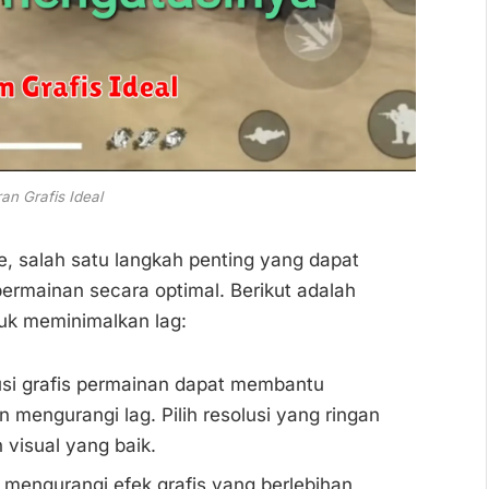
an Grafis Ideal
e, salah satu langkah penting yang dapat
ermainan secara optimal. Berikut adalah
tuk meminimalkan lag:
si grafis permainan dapat membantu
mengurangi lag. Pilih resolusi yang ringan
visual yang baik.
mengurangi efek grafis yang berlebihan