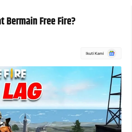
t Bermain Free Fire?
Google
Ikuti Kami
News