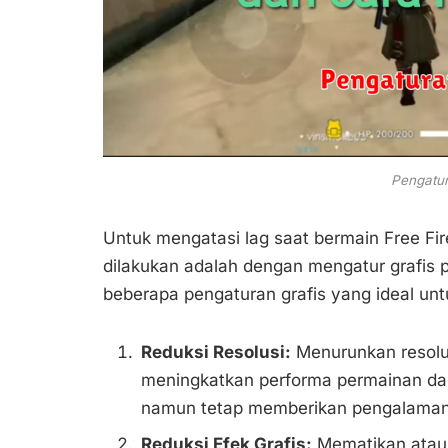
Pengatur
Untuk mengatasi lag saat bermain Free Fir
dilakukan adalah dengan mengatur grafis p
beberapa pengaturan grafis yang ideal un
Reduksi Resolusi:
Menurunkan resolu
meningkatkan performa permainan dan 
namun tetap memberikan pengalaman 
Reduksi Efek Grafis:
Mematikan atau 