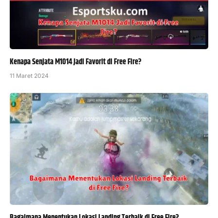
Kenapa Senjata M1014 Jadi Favorit di Free Fire?
11 Maret 2024
Bagaimana Menentukan Lokasi Landing Terbaik di Free Fire?