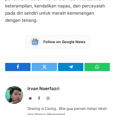
keterampilan, kendalikan napas, dan percayalah
pada diri sendiri untuk meraih kemenangan
dengan tenang.
Follow on Google News
Facebook
Twitter
Telegram
WhatsAp
Irvan Noerfazri
Website
Facebook
Instagram
Sharing is Caring.. Btw gua pernah mimpi nikah
dgn Nancy Momoland