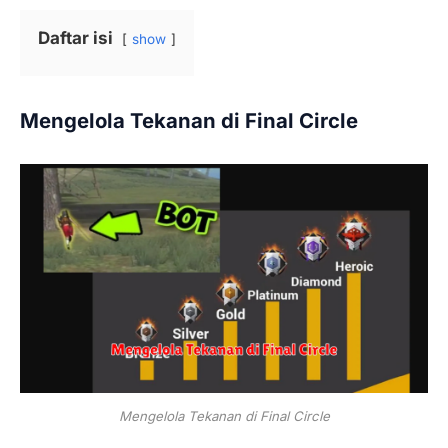
Daftar isi
show
Mengelola Tekanan di Final Circle
Mengelola Tekanan di Final Circle