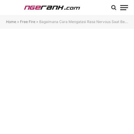
Home
»
Free Fire
»
Bagaimana Cara Mengatasi Rasa Nervous Saat Bermain di Final Circle Free Fire?