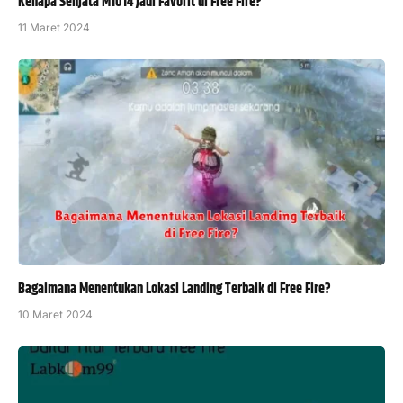
Kenapa Senjata M1014 Jadi Favorit di Free Fire?
11 Maret 2024
Bagaimana Menentukan Lokasi Landing Terbaik di Free Fire?
10 Maret 2024