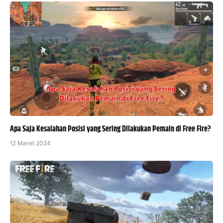
Apa Saja Kesalahan Posisi yang Sering Dilakukan Pemain di Free Fire?
12 Maret 2024