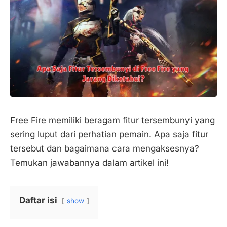
Free Fire memiliki beragam fitur tersembunyi yang
sering luput dari perhatian pemain. Apa saja fitur
tersebut dan bagaimana cara mengaksesnya?
Temukan jawabannya dalam artikel ini!
Daftar isi
show