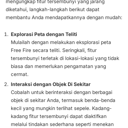
mengungkap fitur tersembunyi yang jarang
diketahui, langkah-langkah berikut dapat
membantu Anda mendapatkannya dengan mudah:
Explorasi Peta dengan Teliti
Mulailah dengan melakukan eksplorasi peta
Free Fire secara teliti. Seringkali, fitur
tersembunyi terletak di lokasi-lokasi yang tidak
biasa dan memerlukan pengamatan yang
cermat.
Interaksi dengan Objek Di Sekitar
Cobalah untuk berinteraksi dengan berbagai
objek di sekitar Anda, termasuk benda-benda
kecil yang mungkin terlihat sepele. Kadang-
kadang fitur tersembunyi dapat diaktifkan
melalui tindakan sederhana seperti menekan