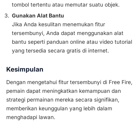
tombol tertentu atau memutar suatu objek.
Gunakan Alat Bantu
Jika Anda kesulitan menemukan fitur
tersembunyi, Anda dapat menggunakan alat
bantu seperti panduan online atau video tutorial
yang tersedia secara gratis di internet.
Kesimpulan
Dengan mengetahui fitur tersembunyi di Free Fire,
pemain dapat meningkatkan kemampuan dan
strategi permainan mereka secara signifikan,
memberikan keunggulan yang lebih dalam
menghadapi lawan.