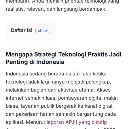
membantu Anda memilih prioritas teknologi yang
realistis, relevan, dan langsung berdampak.
Daftar isi
show
Mengapa Strategi Teknologi Praktis Jadi
Penting di Indonesia
Indonesia sedang berada dalam fase ketika
teknologi tidak lagi hanya menjadi pelengkap,
melainkan bagian dari aktivitas utama. Akses
internet semakin luas, pembayaran digital makin
biasa, layanan publik bergerak ke kanal digital,
dan pekerjaan harian semakin bergantung pada
aplikasi. Menurut
laporan APJII yang dikutip