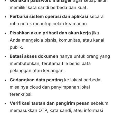
Gunakan password manager
agar setiap akun
memiliki kata sandi berbeda dan kuat.
Perbarui sistem operasi dan aplikasi
secara
rutin untuk menutup celah keamanan.
Pisahkan akun pribadi dan akun kerja
jika
Anda mengelola bisnis, komunitas, atau kanal
publik.
Batasi akses dokumen
hanya untuk orang yang
membutuhkan, terutama file berisi data
pelanggan atau keuangan.
Cadangkan data penting
ke lokasi berbeda,
misalnya cloud dan penyimpanan lokal
terenkripsi.
Verifikasi tautan dan pengirim pesan
sebelum
memasukkan OTP, kata sandi, atau informasi