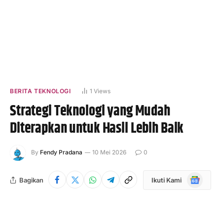
BERITA TEKNOLOGI
1
Views
Strategi Teknologi yang Mudah
Diterapkan untuk Hasil Lebih Baik
By
Fendy Pradana
10 Mei 2026
0
Google
Bagikan
Ikuti Kami
News