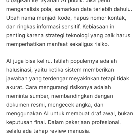
dibagikan ke layanan AI publik. Jika perlu
menganalisis pola, samarkan data terlebih dahulu.
Ubah nama menjadi kode, hapus nomor kontak,
dan ringkas informasi sensitif. Kebiasaan ini
penting karena strategi teknologi yang baik harus
memperhatikan manfaat sekaligus risiko.
AI juga bisa keliru. Istilah populernya adalah
halusinasi, yaitu ketika sistem memberikan
jawaban yang terdengar meyakinkan tetapi tidak
akurat. Cara mengurangi risikonya adalah
meminta sumber, membandingkan dengan
dokumen resmi, mengecek angka, dan
menggunakan AI untuk membuat draf awal, bukan
keputusan final. Dalam pekerjaan profesional,
selalu ada tahap review manusia.