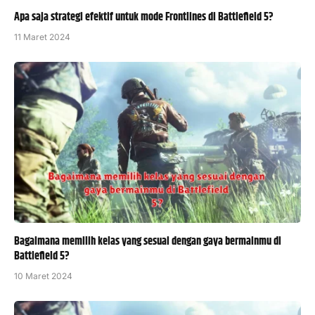
Apa saja strategi efektif untuk mode Frontlines di Battlefield 5?
11 Maret 2024
Bagaimana memilih kelas yang sesuai dengan gaya bermainmu di
Battlefield 5?
10 Maret 2024