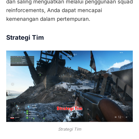
dan saling menguatkan melalui penggunaan squad
reinforcements, Anda dapat mencapai
kemenangan dalam pertempuran.
Strategi Tim
Strategi Tim