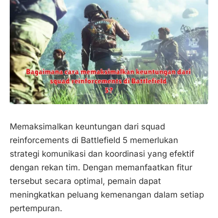
Memaksimalkan keuntungan dari squad
reinforcements di Battlefield 5 memerlukan
strategi komunikasi dan koordinasi yang efektif
dengan rekan tim. Dengan memanfaatkan fitur
tersebut secara optimal, pemain dapat
meningkatkan peluang kemenangan dalam setiap
pertempuran.