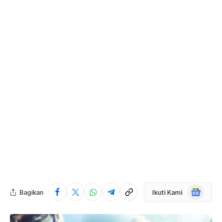
Google
Bagikan
Ikuti Kami
News