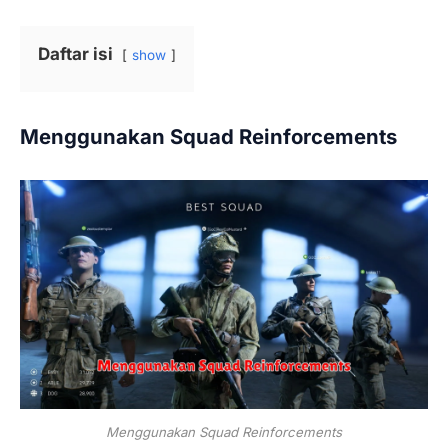
Daftar isi
show
Menggunakan Squad Reinforcements
Menggunakan Squad Reinforcements