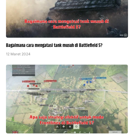
Bagaimana cara mengatasi tank musuh di Battlefield 5?
12 Maret 2024