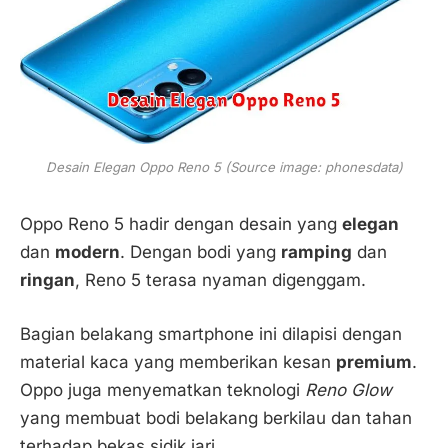
Desain Elegan Oppo Reno 5 (Source image: phonesdata)
Oppo Reno 5 hadir dengan desain yang
elegan
dan
modern
. Dengan bodi yang
ramping
dan
ringan
, Reno 5 terasa nyaman digenggam.
Bagian belakang smartphone ini dilapisi dengan
material kaca yang memberikan kesan
premium
.
Oppo juga menyematkan teknologi
Reno Glow
yang membuat bodi belakang berkilau dan tahan
terhadap bekas sidik jari.