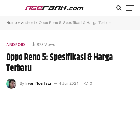
Home
»
Android
»
Oppo Reno 5: Spesifikasi & Harga Terbaru
ANDROID
878
Views
Oppo Reno 5: Spesifikasi & Harga
Terbaru
By
Irvan Noerfazri
4 Juli 2024
0