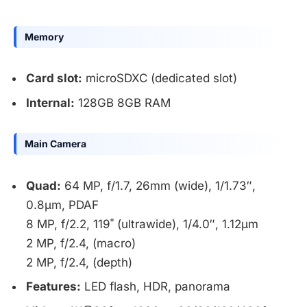
Memory
Card slot:
microSDXC (dedicated slot)
Internal:
128GB 8GB RAM
Main Camera
Quad:
64 MP, f/1.7, 26mm (wide), 1/1.73″,
0.8µm, PDAF
8 MP, f/2.2, 119˚ (ultrawide), 1/4.0″, 1.12µm
2 MP, f/2.4, (macro)
2 MP, f/2.4, (depth)
Features:
LED flash, HDR, panorama