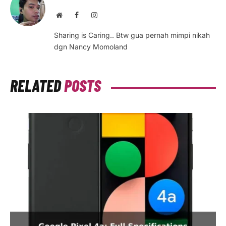
Website
Facebook
Instagram
Sharing is Caring.. Btw gua pernah mimpi nikah
dgn Nancy Momoland
RELATED
POSTS