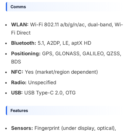
Comms
WLAN:
Wi-Fi 802.11 a/b/g/n/ac, dual-band, Wi-
Fi Direct
Bluetooth:
5.1, A2DP, LE, aptX HD
Positioning:
GPS, GLONASS, GALILEO, QZSS,
BDS
NFC:
Yes (market/region dependent)
Radio:
Unspecified
USB:
USB Type-C 2.0, OTG
Features
Sensors:
Fingerprint (under display, optical),