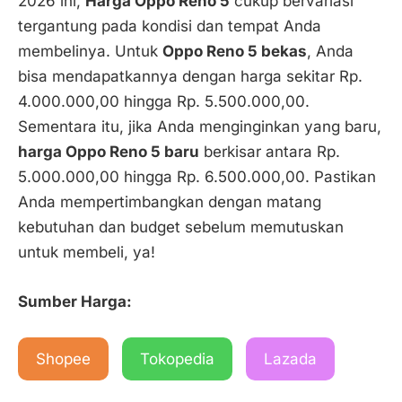
2026 ini,
Harga Oppo Reno 5
cukup bervariasi
tergantung pada kondisi dan tempat Anda
membelinya. Untuk
Oppo Reno 5 bekas
, Anda
bisa mendapatkannya dengan harga sekitar Rp.
4.000.000,00 hingga Rp. 5.500.000,00.
Sementara itu, jika Anda menginginkan yang baru,
harga Oppo Reno 5 baru
berkisar antara Rp.
5.000.000,00 hingga Rp. 6.500.000,00. Pastikan
Anda mempertimbangkan dengan matang
kebutuhan dan budget sebelum memutuskan
untuk membeli, ya!
Sumber Harga:
Shopee
Tokopedia
Lazada