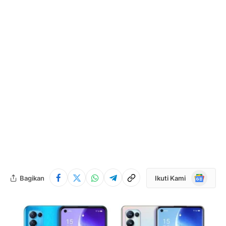
Google
Bagikan
Ikuti Kami
News