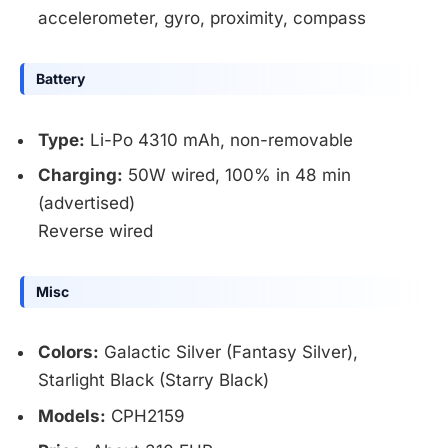
accelerometer, gyro, proximity, compass
Battery
Type:
Li-Po 4310 mAh, non-removable
Charging:
50W wired, 100% in 48 min
(advertised)
Reverse wired
Misc
Colors:
Galactic Silver (Fantasy Silver),
Starlight Black (Starry Black)
Models:
CPH2159