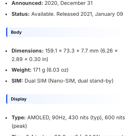
Announced:
2020, December 31
Status:
Available. Released 2021, January 09
Body
Dimensions:
159.1 x 73.3 x 7.7 mm (6.26 x
2.89 x 0.30 in)
Weight:
171 g (6.03 oz)
SIM:
Dual SIM (Nano-SIM, dual stand-by)
Display
Type:
AMOLED, 90Hz, 430 nits (typ), 600 nits
(peak)