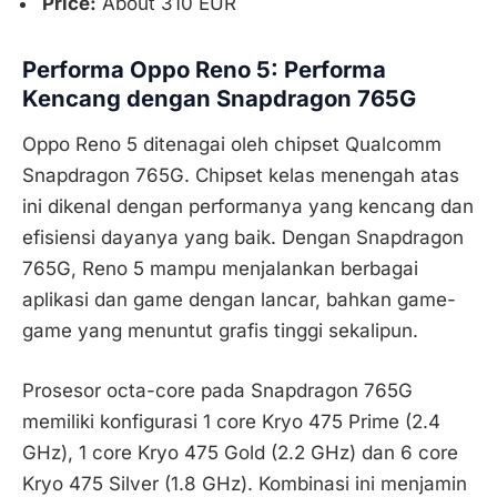
Price:
About 310 EUR
Performa Oppo Reno 5: Performa
Kencang dengan Snapdragon 765G
Oppo Reno 5 ditenagai oleh chipset Qualcomm
Snapdragon 765G. Chipset kelas menengah atas
ini dikenal dengan performanya yang kencang dan
efisiensi dayanya yang baik. Dengan Snapdragon
765G, Reno 5 mampu menjalankan berbagai
aplikasi dan game dengan lancar, bahkan game-
game yang menuntut grafis tinggi sekalipun.
Prosesor octa-core pada Snapdragon 765G
memiliki konfigurasi 1 core Kryo 475 Prime (2.4
GHz), 1 core Kryo 475 Gold (2.2 GHz) dan 6 core
Kryo 475 Silver (1.8 GHz). Kombinasi ini menjamin