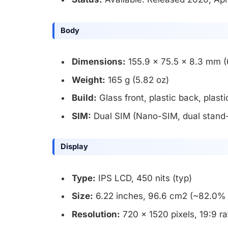
Body
Dimensions:
155.9 x 75.5 x 8.3 mm (6
Weight:
165 g (5.82 oz)
Build:
Glass front, plastic back, plast
SIM:
Dual SIM (Nano-SIM, dual stand
Display
Type:
IPS LCD, 450 nits (typ)
Size:
6.22 inches, 96.6 cm2 (~82.0% 
Resolution:
720 x 1520 pixels, 19:9 ra