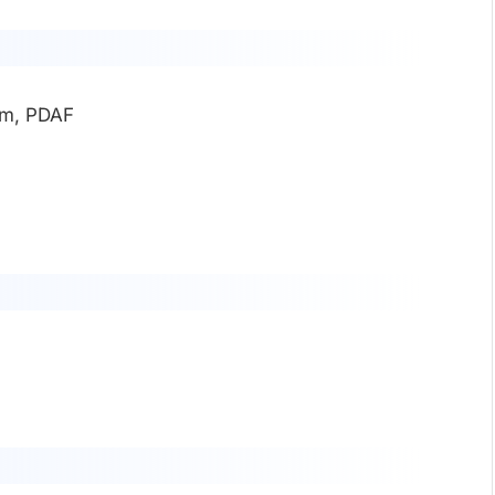
2µm, PDAF