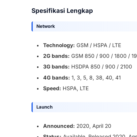
Spesifikasi Lengkap
Network
Technology:
GSM / HSPA / LTE
2G bands:
GSM 850 / 900 / 1800 / 19
3G bands:
HSDPA 850 / 900 / 2100
4G bands:
1, 3, 5, 8, 38, 40, 41
Speed:
HSPA, LTE
Launch
Announced:
2020, April 20
Status:
Available. Released 2020, Apr