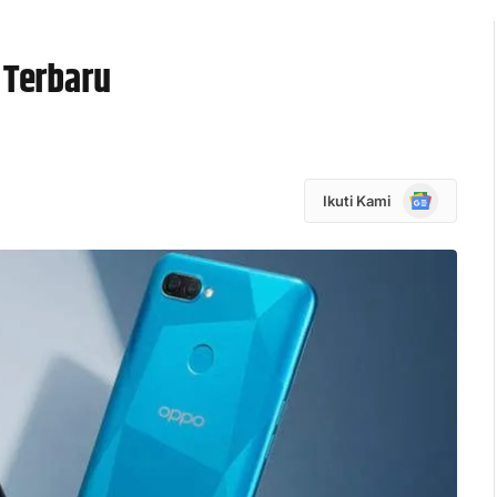
 Terbaru
Google
Ikuti Kami
News