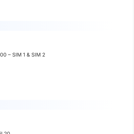
00 – SIM 1 & SIM 2
il 20