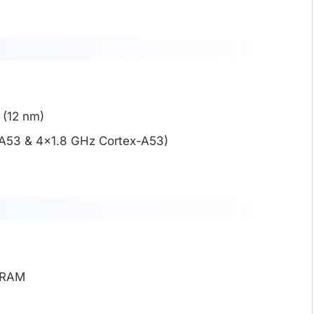
(12 nm)
A53 & 4×1.8 GHz Cortex-A53)
 RAM