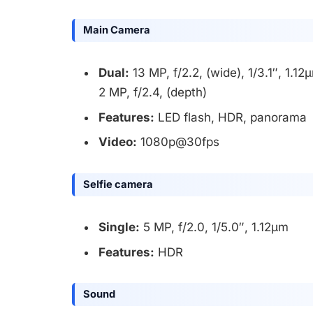
Main Camera
Dual:
13 MP, f/2.2, (wide), 1/3.1″, 1.1
2 MP, f/2.4, (depth)
Features:
LED flash, HDR, panorama
Video:
1080p@30fps
Selfie camera
Single:
5 MP, f/2.0, 1/5.0″, 1.12µm
Features:
HDR
Sound