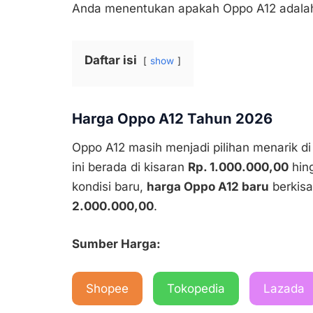
Anda menentukan apakah Oppo A12 adalah
Daftar isi
show
Harga Oppo A12 Tahun 2026
Oppo A12 masih menjadi pilihan menarik di
ini berada di kisaran
Rp. 1.000.000,00
hin
kondisi baru,
harga Oppo A12 baru
berkisa
2.000.000,00
.
Sumber Harga:
Shopee
Tokopedia
Lazada