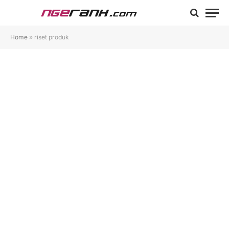
Home
»
riset produk