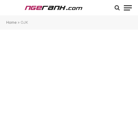
Home
»
OJK