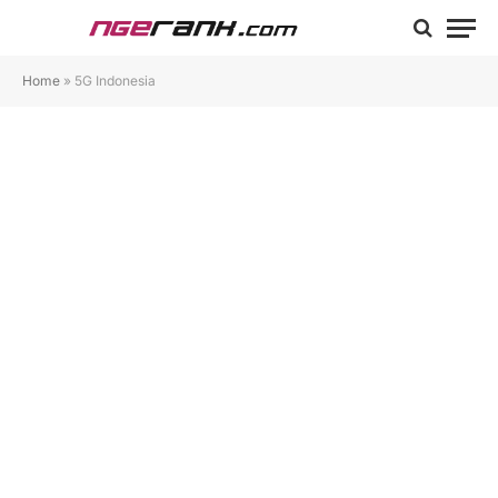
Home
»
5G Indonesia