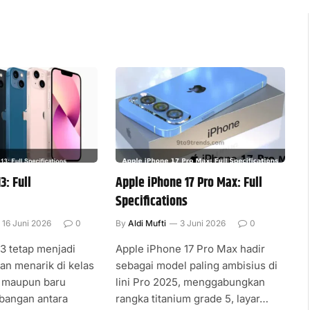
3: Full
Apple iPhone 17 Pro Max: Full
Specifications
16 Juni 2026
0
By
Aldi Mufti
3 Juni 2026
0
3 tetap menjadi
Apple iPhone 17 Pro Max hadir
han menarik di kelas
sebagai model paling ambisius di
s maupun baru
lini Pro 2025, menggabungkan
bangan antara
rangka titanium grade 5, layar…