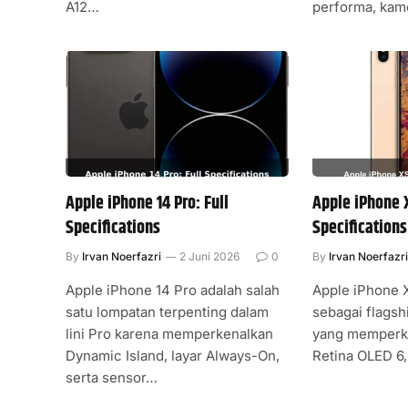
A12…
performa, kam
Apple iPhone 14 Pro: Full
Apple iPhone 
Specifications
Specifications
By
Irvan Noerfazri
2 Juni 2026
0
By
Irvan Noerfazr
Apple iPhone 14 Pro adalah salah
Apple iPhone 
satu lompatan terpenting dalam
sebagai flagsh
lini Pro karena memperkenalkan
yang memperke
Dynamic Island, layar Always-On,
Retina OLED 6,
serta sensor…