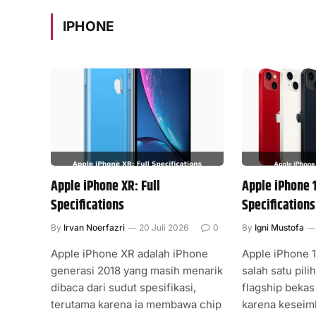
IPHONE
Apple iPhone XR: Full
Apple iPhone 1
Specifications
Specifications
By
Irvan Noerfazri
20 Juli 2026
0
By
Igni Mustofa
Apple iPhone XR adalah iPhone
Apple iPhone 1
generasi 2018 yang masih menarik
salah satu pili
dibaca dari sudut spesifikasi,
flagship beka
terutama karena ia membawa chip
karena keseim